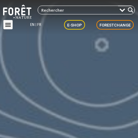
EN
FR
E-SHOP
FORESTCHANGE
Forêt.Mail