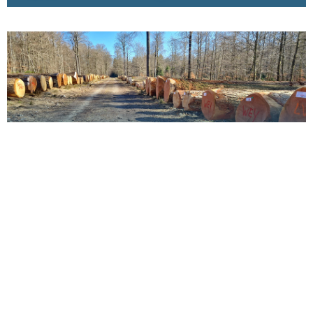
Vente de feuillus précieux en Wallonie : le chêne
toujours en tête