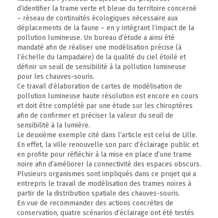
d’identifier la trame verte et bleue du territoire concerné
– réseau de continuités écologiques nécessaire aux
déplacements de la faune – en y intégrant l’impact de la
pollution lumineuse. Un bureau d’étude a ainsi été
mandaté afin de réaliser une modélisation précise (à
l’échelle du lampadaire) de la qualité du ciel étoilé et
définir un seuil de sensibilité à la pollution lumineuse
pour les chauves-souris.
Ce travail d’élaboration de cartes de modélisation de
pollution lumineuse haute résolution est encore en cours
et doit être complété par une étude sur les chiroptères
afin de confirmer et préciser la valeur du seuil de
sensibilité à la lumière.
Le deuxième exemple cité dans l’article est celui de Lille.
En effet, la ville renouvelle son parc d’éclairage public et
en profite pour réfléchir à la mise en place d’une trame
noire afin d’améliorer la connectivité des espaces obscurs.
Plusieurs organismes sont impliqués dans ce projet qui a
entrepris le travail de modélisation des trames noires à
partir de la distribution spatiale des chauves-souris.
En vue de recommander des actions concrètes de
conservation, quatre scénarios d’éclairage ont été testés