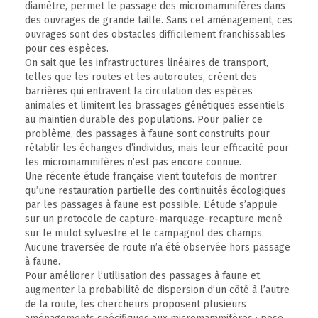
diamètre, permet le passage des micromammifères dans
des ouvrages de grande taille. Sans cet aménagement, ces
ouvrages sont des obstacles difficilement franchissables
pour ces espèces.
On sait que les infrastructures linéaires de transport,
telles que les routes et les autoroutes, créent des
barrières qui entravent la circulation des espèces
animales et limitent les brassages génétiques essentiels
au maintien durable des populations. Pour palier ce
problème, des passages à faune sont construits pour
rétablir les échanges d’individus, mais leur efficacité pour
les micromammifères n’est pas encore connue.
Une récente étude française vient toutefois de montrer
qu’une restauration partielle des continuités écologiques
par les passages à faune est possible. L’étude s’appuie
sur un protocole de capture-marquage-recapture mené
sur le mulot sylvestre et le campagnol des champs.
Aucune traversée de route n’a été observée hors passage
à faune.
Pour améliorer l’utilisation des passages à faune et
augmenter la probabilité de dispersion d’un côté à l’autre
de la route, les chercheurs proposent plusieurs