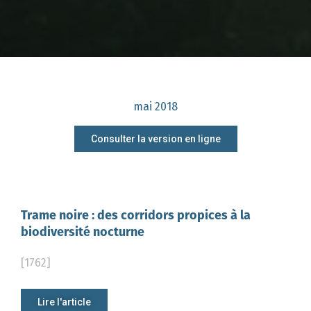
mai 2018
Consulter la version en ligne
Trame noire : des corridors propices à la
biodiversité nocturne
[1762]
Lire l'article