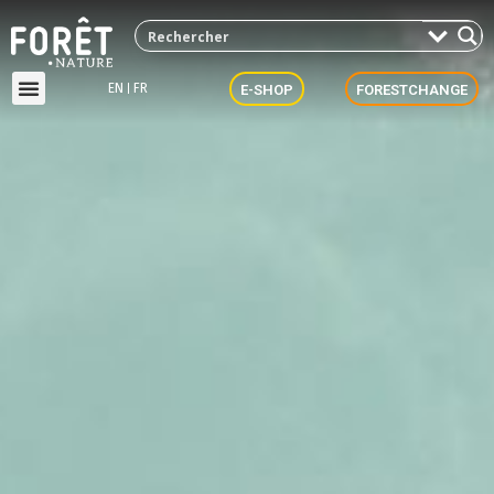
EN
FR
E-SHOP
FORESTCHANGE