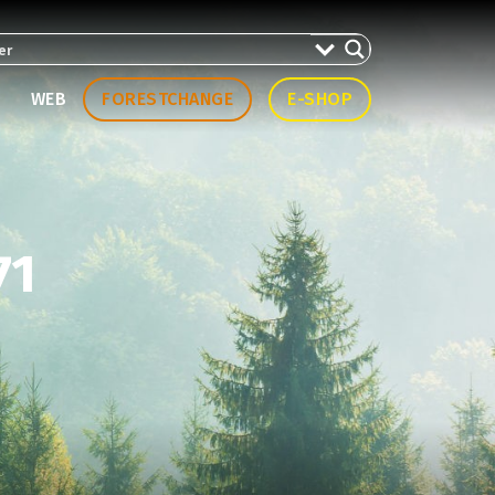
WEB
FORESTCHANGE
E-SHOP
71