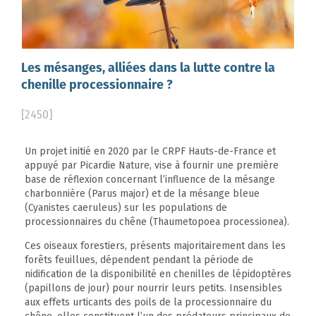
Les mésanges, alliées dans la lutte contre la
chenille processionnaire ?
[2450]
Un projet initié en 2020 par le CRPF Hauts-de-France et
appuyé par Picardie Nature, vise à fournir une première
base de réflexion concernant l’influence de la mésange
charbonnière (Parus major) et de la mésange bleue
(Cyanistes caeruleus) sur les populations de
processionnaires du chêne (Thaumetopoea processionea).
Ces oiseaux forestiers, présents majoritairement dans les
forêts feuillues, dépendent pendant la période de
nidification de la disponibilité en chenilles de lépidoptères
(papillons de jour) pour nourrir leurs petits. Insensibles
aux effets urticants des poils de la processionnaire du