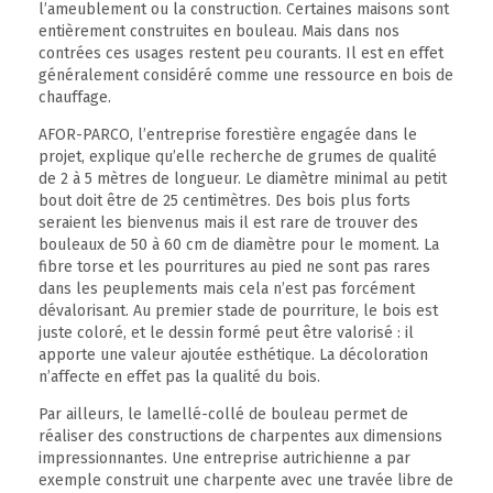
l’ameublement ou la construction. Certaines maisons sont
entièrement construites en bouleau. Mais dans nos
contrées ces usages restent peu courants. Il est en effet
généralement considéré comme une ressource en bois de
chauffage.
AFOR-PARCO, l’entreprise forestière engagée dans le
projet, explique qu’elle recherche de grumes de qualité
de 2 à 5 mètres de longueur. Le diamètre minimal au petit
bout doit être de 25 centimètres. Des bois plus forts
seraient les bienvenus mais il est rare de trouver des
bouleaux de 50 à 60 cm de diamètre pour le moment. La
fibre torse et les pourritures au pied ne sont pas rares
dans les peuplements mais cela n’est pas forcément
dévalorisant. Au premier stade de pourriture, le bois est
juste coloré, et le dessin formé peut être valorisé : il
apporte une valeur ajoutée esthétique. La décoloration
n’affecte en effet pas la qualité du bois.
Par ailleurs, le lamellé-collé de bouleau permet de
réaliser des constructions de charpentes aux dimensions
impressionnantes. Une entreprise autrichienne a par
exemple construit une charpente avec une travée libre de