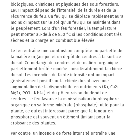
biologiques, chimiques et physiques des sols forestiers.
Leur impact dépend de l’intensité, de la durée et de la
récurrence du feu. Un feu qui se déplace rapidement aura
moins d’impact sur le sol qu’un feu qui se maintient dans
le peuplement. Lors d’un feu forestier, la température
peut monter au-delà de 850 °C si les conditions sont très
sèches et la charge en combustible élevée.
Le feu entraîne une combustion complète ou partielle de
la matière organique et un dépôt de cendres à la surface
du sol. Ce mélange de cendres et de matière organique
partiellement brûlée modifie considérablement la chimie
du sol. Les incendies de faible intensité ont un impact
généralement positif sur la chimie du sol avec une
augmentation de la disponibilité en nutriments (K+, Ca2+,
Mg2+, PO3-, NH4+) et du pH en raison du dépôt de
cendres. Le feu favorise la minéralisation du phosphore
organique en sa forme minérale (phosphate), utile pour la
plante, ce qui est intéressant parce que la teneur en
phosphore est souvent un élément limitant pour la
croissance des plantes.
Par contre, un incendie de forte intensité entraîne une