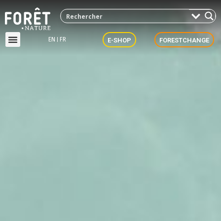
EN
FR
E-SHOP
FORESTCHANGE