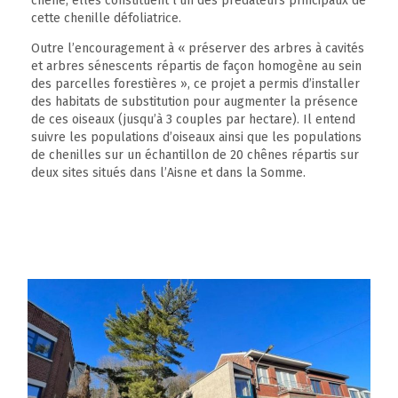
chêne, elles constituent l’un des prédateurs principaux de
cette chenille défoliatrice.
Outre l’encouragement à « préserver des arbres à cavités
et arbres sénescents répartis de façon homogène au sein
des parcelles forestières », ce projet a permis d’installer
des habitats de substitution pour augmenter la présence
de ces oiseaux (jusqu’à 3 couples par hectare). Il entend
suivre les populations d’oiseaux ainsi que les populations
de chenilles sur un échantillon de 20 chênes répartis sur
deux sites situés dans l’Aisne et dans la Somme.