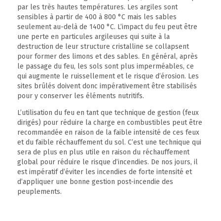
par les très hautes températures. Les argiles sont
sensibles à partir de 400 à 800 °C mais les sables
seulement au-delà de 1400 °C. L’impact du feu peut être
une perte en particules argileuses qui suite à la
destruction de leur structure cristalline se collapsent
pour former des limons et des sables. En général, après
le passage du feu, les sols sont plus imperméables, ce
qui augmente le ruissellement et le risque d’érosion. Les
sites brûlés doivent donc impérativement être stabilisés
pour y conserver les éléments nutritifs.
L’utilisation du feu en tant que technique de gestion (feux
dirigés) pour réduire la charge en combustibles peut être
recommandée en raison de la faible intensité de ces feux
et du faible réchauffement du sol. C’est une technique qui
sera de plus en plus utile en raison du réchauffement
global pour réduire le risque d’incendies. De nos jours, il
est impératif d’éviter les incendies de forte intensité et
d’appliquer une bonne gestion post-incendie des
peuplements.