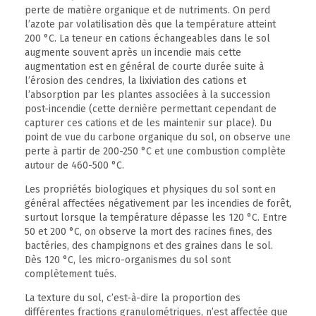
perte de matière organique et de nutriments. On perd
l’azote par volatilisation dès que la température atteint
200 °C. La teneur en cations échangeables dans le sol
augmente souvent après un incendie mais cette
augmentation est en général de courte durée suite à
l’érosion des cendres, la lixiviation des cations et
l’absorption par les plantes associées à la succession
post-incendie (cette dernière permettant cependant de
capturer ces cations et de les maintenir sur place). Du
point de vue du carbone organique du sol, on observe une
perte à partir de 200-250 °C et une combustion complète
autour de 460-500 °C.
Les propriétés biologiques et physiques du sol sont en
général affectées négativement par les incendies de forêt,
surtout lorsque la température dépasse les 120 °C. Entre
50 et 200 °C, on observe la mort des racines fines, des
bactéries, des champignons et des graines dans le sol.
Dès 120 °C, les micro-organismes du sol sont
complètement tués.
La texture du sol, c’est-à-dire la proportion des
différentes fractions granulométriques, n’est affectée que