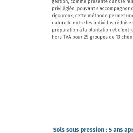
gestion, comme présenté dans le num
privilégiée, pouvant s’accompagner d
rigoureux, cette méthode permet une g
naturelle entre les individus réduisen
préparation à la plantation et d’entr
hors TVA pour 25 groupes de 13 chêne
Sols sous pression : 5 ans ap