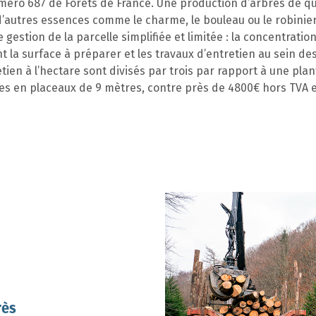
éro 687 de Forêts de France. Une production d’arbres de qua
’autres essences comme le charme, le bouleau ou le robinier. 
estion de la parcelle simplifiée et limitée : la concentratio
t la surface à préparer et les travaux d’entretien au sein des 
etien à l’hectare sont divisés par trois par rapport à une pla
s en placeaux de 9 mètres, contre près de 4800€ hors TVA en
rès