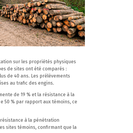
tation sur les propriétés physiques
ypes de sites ont été comparés :
plus de 40 ans. Les prélèvements
es au trafic des engins.
ente de 19 % et la résistance à la
 de 50 % par rapport aux témoins, ce
 résistance à la pénétration
s sites témoins, confirmant que la