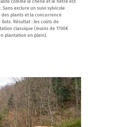
lité comme le chêne et le hêtre est
Sans exclure un suivi sylvicole
n des plants et la concurrence
îlots. Résultat : les coûts de
ntation classique (moins de 1700€
 plantation en plein).