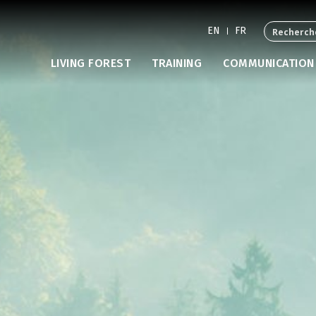
EN
FR
LIVING FOREST
TRAINING
COMMUNICATION