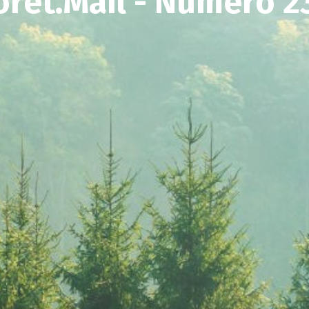
orêt.Mail - Numéro 2