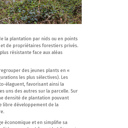
de la plantation par nids ou en points
t de propriétaires forestiers privés.
plus résistante face aux aléas
 regrouper des jeunes plants en «
urations les plus sélectives). Les
to-élaguent, favorisant ainsi la
es uns des autres sur la parcelle. Sur
une densité de plantation pouvant
le libre développement de la
re.
age économique et en simplifie sa