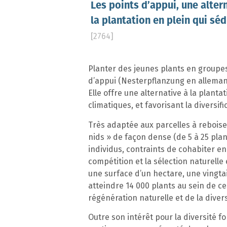
Les points d’appui, une alter
la plantation en plein qui séd
[2764]
Planter des jeunes plants en groupes 
d’appui (Nesterpflanzung en allemand
Elle offre une alternative à la plan
climatiques, et favorisant la diversifi
Très adaptée aux parcelles à reboise
nids » de façon dense (de 5 à 25 plant
individus, contraints de cohabiter en
compétition et la sélection naturelle 
une surface d’un hectare, une vingta
atteindre 14 000 plants au sein de ce
régénération naturelle et de la diver
Outre son intérêt pour la diversité f