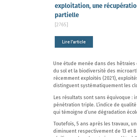
exploitation, une récupérati
partielle
[2765]
Lire l'article
Une étude menée dans des hêtraies du 
du sol et la biodiversité des microar
récemment exploités (2021), exploité
distinguent systématiquement les cl
Les résultats sont sans équivoque : 
pénétration triple. L’indice de quali
qui témoigne d’une dégradation écolog
Toutefois, 5 ans après les travaux, u
diminuent respectivement de 13 et 8