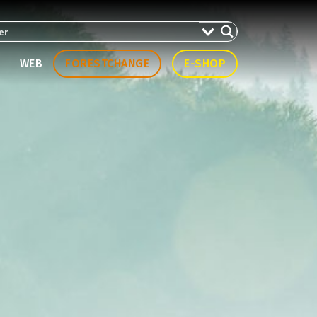
WEB
FORESTCHANGE
E-SHOP