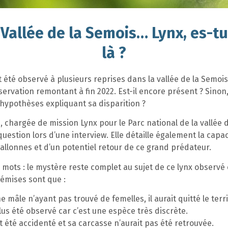
Vallée de la Semois… Lynx, es-tu
là ?
t été observé à plusieurs reprises dans la vallée de la Semois
ervation remontant à fin 2022. Est-il encore présent ? Sinon,
 hypothèses expliquant sa disparition ?
e, chargée de mission Lynx pour le Parc national de la vallée 
question lors d’une interview. Elle détaille également la capac
allonnes et d’un potentiel retour de ce grand prédateur.
mots : le mystère reste complet au sujet de ce lynx observé 
émises sont que :
e mâle n’ayant pas trouvé de femelles, il aurait quitté le terri
plus été observé car c’est une espèce très discrète.
it été accidenté et sa carcasse n’aurait pas été retrouvée.