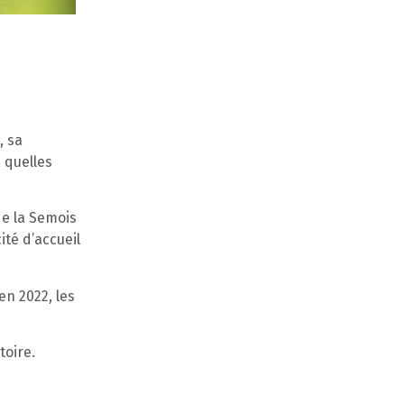
, sa
 quelles
de la Semois
ité d’accueil
en 2022, les
toire.