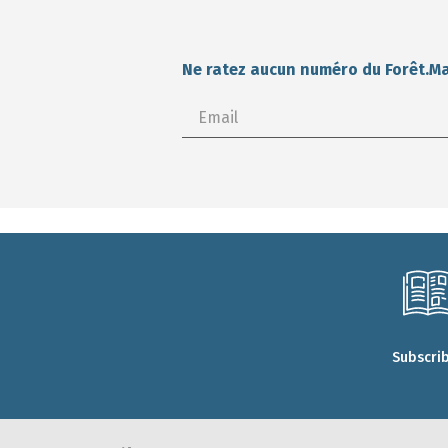
Ne ratez aucun numéro du Forêt.M
Subscri