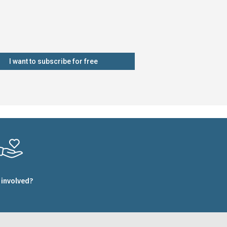
I want to subscribe for free
 involved?