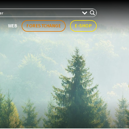
WEB
FORESTCHANGE
E-SHOP