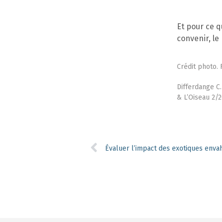
Et pour ce qu
convenir, le
Crédit photo.
Differdange C.
& L’Oiseau 2/2