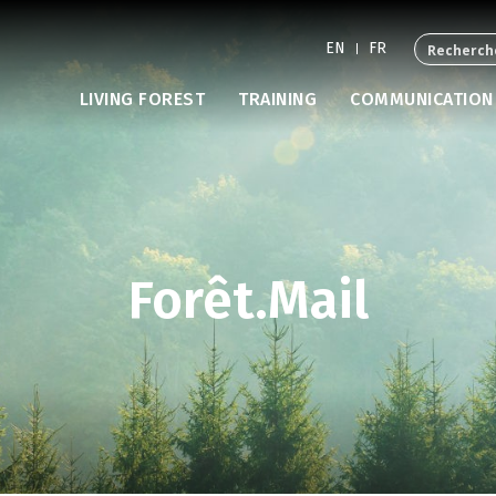
EN
FR
LIVING FOREST
TRAINING
COMMUNICATION
Forêt.Mail