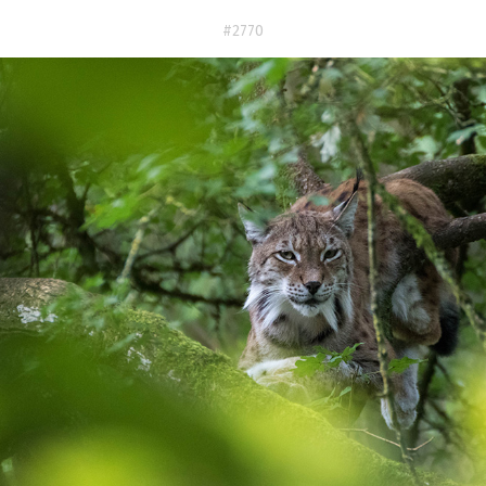
#2770