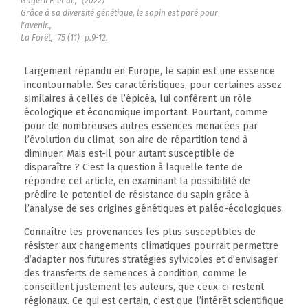
Gugerli F. et al.,
(2022)
Grâce à sa diversité génétique, le sapin est paré pour
l'avenir.,
La Forêt,
75 (11)
p.9-12.
Largement répandu en Europe, le sapin est une essence
incontournable. Ses caractéristiques, pour certaines assez
similaires à celles de l’épicéa, lui confèrent un rôle
écologique et économique important. Pourtant, comme
pour de nombreuses autres essences menacées par
l’évolution du climat, son aire de répartition tend à
diminuer. Mais est-il pour autant susceptible de
disparaître ? C’est la question à laquelle tente de
répondre cet article, en examinant la possibilité de
prédire le potentiel de résistance du sapin grâce à
l’analyse de ses origines génétiques et paléo-écologiques.
Connaître les provenances les plus susceptibles de
résister aux changements climatiques pourrait permettre
d’adapter nos futures stratégies sylvicoles et d’envisager
des transferts de semences à condition, comme le
conseillent justement les auteurs, que ceux-ci restent
régionaux. Ce qui est certain, c’est que l’intérêt scientifique