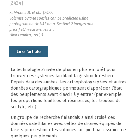
[2424]
Kukkonen M. et al.,
(2022)
Volumes by tree species can be predicted using
photogrammetric UAS data, Sentinel-2 images and
prior field measurements. ,
Silva Fennica,
55 (1)
Lire l'article
La technologie s’invite de plus en plus en forêt pour
trouver des systèmes facilitant la gestion forestière.
Depuis déjà des années, les orthophotographies et autres
données cartographiques permettent d’apprécier l’état
des peuplements avant d’avoir à y entrer (par exemple,
les proportions feuillues et résineuses, les trouées de
scolyte, etc.).
Un groupe de recherche finlandais a ainsi croisé des
données satellitaires avec celles de drones équipés de
lasers pour estimer les volumes sur pied par essence de
quelques peuplements.