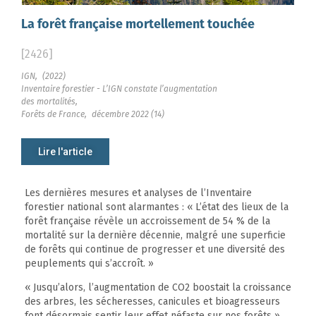
La forêt française mortellement touchée
[2426]
IGN,
(2022)
Inventaire forestier - L’IGN constate l’augmentation
des mortalités,
Forêts de France,
décembre 2022 (14)
Lire l'article
Les dernières mesures et analyses de l’Inventaire
forestier national sont alarmantes : « L’état des lieux de la
forêt française révèle un accroissement de 54 % de la
mortalité sur la dernière décennie, malgré une superficie
de forêts qui continue de progresser et une diversité des
peuplements qui s’accroît. »
« Jusqu’alors, l’augmentation de CO2 boostait la croissance
des arbres, les sécheresses, canicules et bioagresseurs
font désormais sentir leur effet néfaste sur nos forêts ».