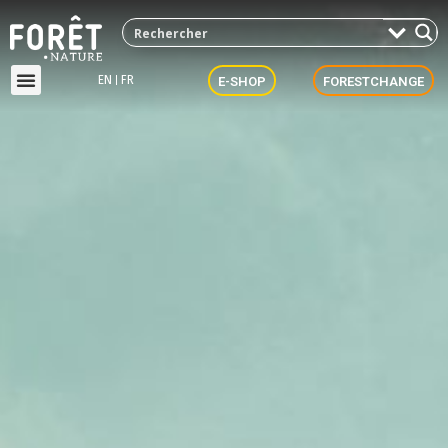
EN
FR
E-SHOP
FORESTCHANGE