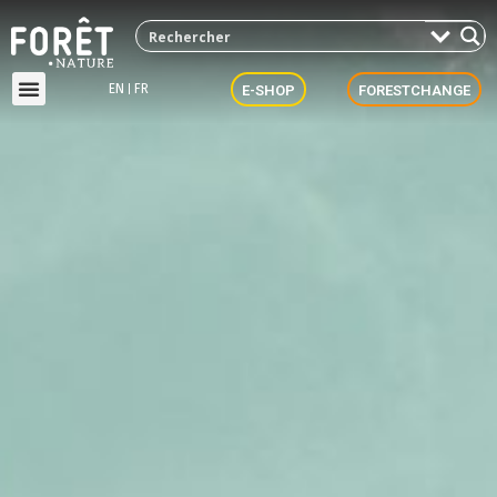
EN
FR
E-SHOP
FORESTCHANGE