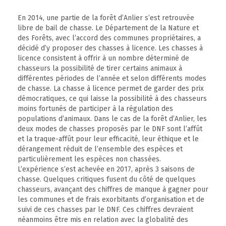
En 2014, une partie de la forêt d’Anlier s’est retrouvée
libre de bail de chasse. Le Département de la Nature et
des Forêts, avec l’accord des communes propriétaires, a
décidé d’y proposer des chasses à licence. Les chasses à
licence consistent à offrir à un nombre déterminé de
chasseurs la possibilité de tirer certains animaux à
différentes périodes de l’année et selon différents modes
de chasse. La chasse à licence permet de garder des prix
démocratiques, ce qui laisse la possibilité à des chasseurs
moins fortunés de participer à la régulation des
populations d’animaux. Dans le cas de la forêt d’Anlier, les
deux modes de chasses proposés par le DNF sont l’affût
et la traque-affût pour leur efficacité, leur éthique et le
dérangement réduit de l’ensemble des espèces et
particulièrement les espèces non chassées.
L’expérience s’est achevée en 2017, après 3 saisons de
chasse. Quelques critiques fusent du côté de quelques
chasseurs, avançant des chiffres de manque à gagner pour
les communes et de frais exorbitants d’organisation et de
suivi de ces chasses par le DNF. Ces chiffres devraient
néanmoins être mis en relation avec la globalité des