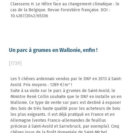
Claessens H. Le Hêtre face au changement climatique : le
cas de la Belgique. Revue Forestière française. DOI :
10.4267/2042/65336
Un parc à grumes en Wallonie, enfin !
[1739]
Les 5 chênes ardennais vendus par le DNF en 2013 à Saint-
Avold. Prix moyens : 1289 €/m³ !
Suite à sa visite sur le parc à grumes de Saint-Avold, le
Ministre René Collin souhaite que le DNF en installe un en
Wallonie. Ce type de vente sur parc est destiné à exposer
des bois de très haute qualité pour les acheteurs de bois
les plus exigeants. Il est déjà pratiqué en France et en
Allemagne (ventes Franco-allemandes de feuillus
précieux à Saint-Avold et Sarrebruck, par exemple). Cinq
chênes issus de la forêt domaniale de Saint-Michel