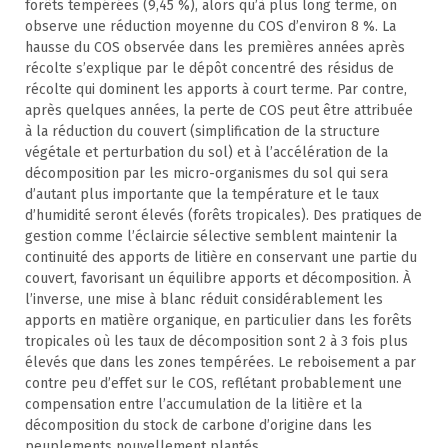
forêts tempérées (9,45 %), alors qu’à plus long terme, on
observe une réduction moyenne du COS d’environ 8 %. La
hausse du COS observée dans les premières années après
récolte s’explique par le dépôt concentré des résidus de
récolte qui dominent les apports à court terme. Par contre,
après quelques années, la perte de COS peut être attribuée
à la réduction du couvert (simplification de la structure
végétale et perturbation du sol) et à l’accélération de la
décomposition par les micro-organismes du sol qui sera
d’autant plus importante que la température et le taux
d’humidité seront élevés (forêts tropicales). Des pratiques de
gestion comme l’éclaircie sélective semblent maintenir la
continuité des apports de litière en conservant une partie du
couvert, favorisant un équilibre apports et décomposition. À
l’inverse, une mise à blanc réduit considérablement les
apports en matière organique, en particulier dans les forêts
tropicales où les taux de décomposition sont 2 à 3 fois plus
élevés que dans les zones tempérées. Le reboisement a par
contre peu d’effet sur le COS, reflétant probablement une
compensation entre l’accumulation de la litière et la
décomposition du stock de carbone d’origine dans les
peuplements nouvellement plantés.