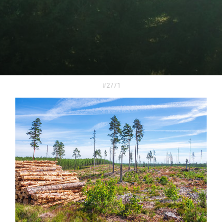
#2771