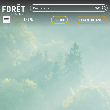
EN
FR
E-SHOP
FORESTCHANGE