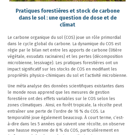
Pratiques forestières et stock de carbone
dans le sol : une question de dose et de
climat
Le carbone organique du sol (COS) joue un rôle primordial
dans le cycle global du carbone. La dynamique du COS est
régie par le bilan net entre les apports de carbone (litière
végétale, exsudats racinaires) et les pertes (décomposition
microbienne, lessivage). Les pratiques forestières ont un
impact significatif sur les stocks de COS en modifiant les
propriétés physico-chimiques du sol et l’activité microbienne.
Une méta analyse des données scientifiques existantes dans
le monde nous apprend que les mesures de gestion
forestière ont des effets variables sur le COS selon les
zones climatiques . Ainsi, en forêt tropicale, la récolte peut
entraîner une perte de l’ordre de 16 % du COS. La
temporalité joue également beaucoup. À court terme, c’est-
à-dire dans les 5 années qui suivent une récolte, on observe
une hausse moyenne de 8 % du COS, particulièrement en