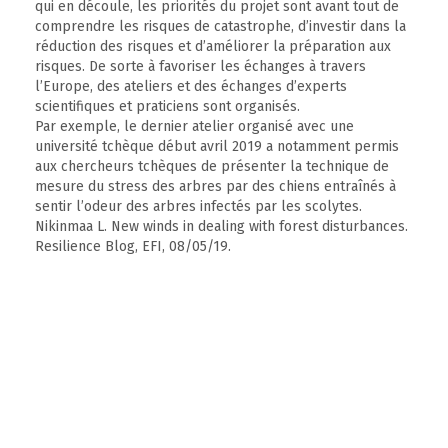
qui en découle, les priorités du projet sont avant tout de
comprendre les risques de catastrophe, d’investir dans la
réduction des risques et d’améliorer la préparation aux
risques. De sorte à favoriser les échanges à travers
l’Europe, des ateliers et des échanges d’experts
scientifiques et praticiens sont organisés.
Par exemple, le dernier atelier organisé avec une
université tchèque début avril 2019 a notamment permis
aux chercheurs tchèques de présenter la technique de
mesure du stress des arbres par des chiens entraînés à
sentir l’odeur des arbres infectés par les scolytes.
Nikinmaa L. New winds in dealing with forest disturbances.
Resilience Blog, EFI, 08/05/19.
Un nouveau cadre de mise en œuvre sur la
notion de résilience en gestion forestière
[1914]