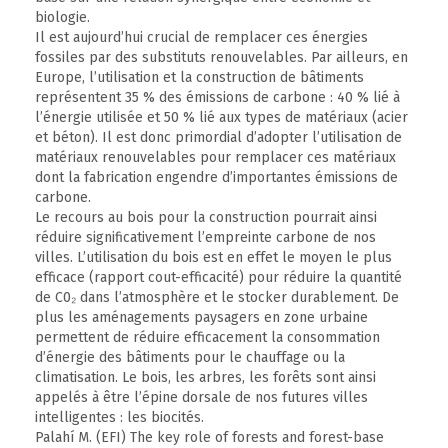
biologie.
Il est aujourd’hui crucial de remplacer ces énergies
fossiles par des substituts renouvelables. Par ailleurs, en
Europe, l’utilisation et la construction de bâtiments
représentent 35 % des émissions de carbone : 40 % lié à
l’énergie utilisée et 50 % lié aux types de matériaux (acier
et béton). Il est donc primordial d’adopter l’utilisation de
matériaux renouvelables pour remplacer ces matériaux
dont la fabrication engendre d’importantes émissions de
carbone.
Le recours au bois pour la construction pourrait ainsi
réduire significativement l’empreinte carbone de nos
villes. L’utilisation du bois est en effet le moyen le plus
efficace (rapport cout-efficacité) pour réduire la quantité
de C0₂ dans l’atmosphère et le stocker durablement. De
plus les aménagements paysagers en zone urbaine
permettent de réduire efficacement la consommation
d’énergie des bâtiments pour le chauffage ou la
climatisation. Le bois, les arbres, les forêts sont ainsi
appelés à être l’épine dorsale de nos futures villes
intelligentes : les biocités.
Palahí M. (EFI) The key role of forests and forest-base