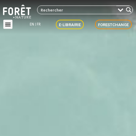
EN
FR
E-LIBRAIRIE
FORESTCHANGE