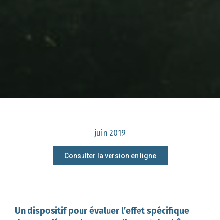
juin 2019
Consulter la version en ligne
Un dispositif pour évaluer l’effet spécifique