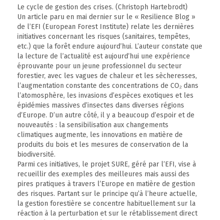
Le cycle de gestion des crises. (Christoph Hartebrodt)
Un article paru en mai dernier sur le « Resilience Blog »
de l’EFI (European Forest Institute) relate les dernières
initiatives concernant les risques (sanitaires, tempêtes,
etc.) que la forêt endure aujourd’hui. L’auteur constate que
la lecture de l’actualité est aujourd’hui une expérience
éprouvante pour un jeune professionnel du secteur
forestier, avec les vagues de chaleur et les sècheresses,
l’augmentation constante des concentrations de CO₂ dans
l’atomosphère, les invasions d’espèces exotiques et les
épidémies massives d’insectes dans diverses régions
d’Europe. D’un autre côté, il y a beaucoup d’espoir et de
nouveautés : la sensibilisation aux changements
climatiques augmente, les innovations en matière de
produits du bois et les mesures de conservation de la
biodiversité.
Parmi ces initiatives, le projet SURE, géré par l’EFI, vise à
recueillir des exemples des meilleures mais aussi des
pires pratiques à travers l’Europe en matière de gestion
des risques. Partant sur le principe qu’à l’heure actuelle,
la gestion forestière se concentre habituellement sur la
réaction à la perturbation et sur le rétablissement direct