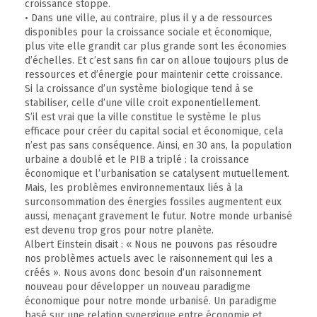
croissance stoppe.
• Dans une ville, au contraire, plus il y a de ressources
disponibles pour la croissance sociale et économique,
plus vite elle grandit car plus grande sont les économies
d’échelles. Et c’est sans fin car on alloue toujours plus de
ressources et d’énergie pour maintenir cette croissance.
Si la croissance d’un système biologique tend à se
stabiliser, celle d’une ville croit exponentiellement.
S’il est vrai que la ville constitue le système le plus
efficace pour créer du capital social et économique, cela
n’est pas sans conséquence. Ainsi, en 30 ans, la population
urbaine a doublé et le PIB a triplé : la croissance
économique et l’urbanisation se catalysent mutuellement.
Mais, les problèmes environnementaux liés à la
surconsommation des énergies fossiles augmentent eux
aussi, menaçant gravement le futur. Notre monde urbanisé
est devenu trop gros pour notre planète.
Albert Einstein disait : « Nous ne pouvons pas résoudre
nos problèmes actuels avec le raisonnement qui les a
créés ». Nous avons donc besoin d’un raisonnement
nouveau pour développer un nouveau paradigme
économique pour notre monde urbanisé. Un paradigme
basé sur une relation synergique entre économie et