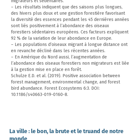
migrateurs et sédentaires.
– Les résultats indiquent que des saisons plus longues,
des hivers plus doux et une gestion forestière favorisant
la diversité des essences pendant les 45 dernières années
sont liés positivement à l’abondance des oiseaux
forestiers sédentaires européens. Ces facteurs expliquent
92 % de la variation de leur abondance en Europe.
– Les populations d’oiseaux migrant à longue distance ont
en revanche décliné dans les récentes années.
– En Amérique du Nord aussi, l’augmentation de
l’abondance des oiseaux forestiers non migrateurs est liée
à la gestion mise en place en forêt.
Schulze E.D. et al. (2019). Positive association between
forest management, environmental change, and forest
bird abundance. Forest Ecosystems 6:3. DOI:
10.1186/s40663-019-0160-8.
La ville : le bon, la brute et le truand de notre
monde