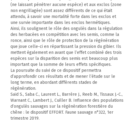
(ne laissant pénétrer aucune espèce) et aux exclos (zone
non engrillagée) sont assez différents de ce qui était
attendu, à savoir une mortalité forte dans les exclos et
une survie importante dans les enclos hermétiques.
Ainsi, ils soulignent le rôle des ongulés dans la régulation
des herbacées en compétition avec les semis, comme la
ronce, ainsi que le rôle de protection de la régénération
que joue celle-ci en répartissant la pression du gibier. Ils
mettent également en avant que l’effet combiné des trois
espèces sur la disparition des semis est beaucoup plus
important que la somme de leurs effets spécifiques.
La poursuite du suivi de ce dispositif permettra
d’approfondir ces résultats et de mener l’étude sur le
long terme, en abordant différents stades de
régénération.
Saïd S., Saba C., Laurent L., Barrère J., Reeb M., Tissaux J.-C.,
Warnant C., Lambert J., Cuiller B. Influence des populations
d’ongulés sauvages sur la régénération forestière du
chêne : le dispositif EFFORT. Faune sauvage n°322, 1er
trimestre 2019.