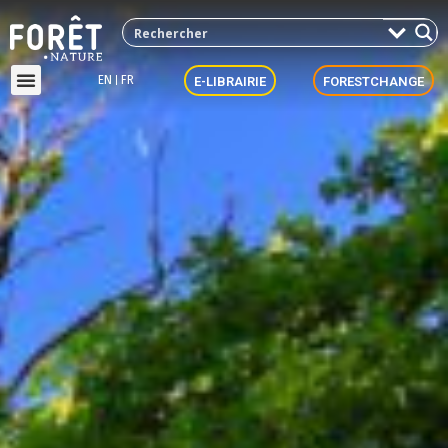
EN
FR
E-LIBRAIRIE
FORESTCHANGE
Forêt vivante