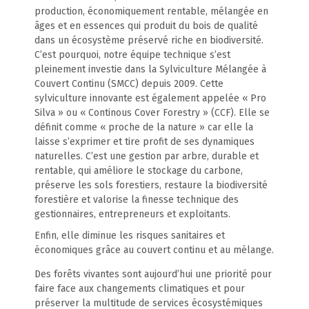
production, économiquement rentable, mélangée en
âges et en essences qui produit du bois de qualité
dans un écosystème préservé riche en biodiversité.
C’est pourquoi, notre équipe technique s’est
pleinement investie dans la Sylviculture Mélangée à
Couvert Continu (SMCC) depuis 2009. Cette
sylviculture innovante est également appelée « Pro
Silva » ou « Continous Cover Forestry » (CCF). Elle se
définit comme « proche de la nature » car elle la
laisse s’exprimer et tire profit de ses dynamiques
naturelles. C’est une gestion par arbre, durable et
rentable, qui améliore le stockage du carbone,
préserve les sols forestiers, restaure la biodiversité
forestière et valorise la finesse technique des
gestionnaires, entrepreneurs et exploitants.
Enfin, elle diminue les risques sanitaires et
économiques grâce au couvert continu et au mélange.
Des forêts vivantes sont aujourd’hui une priorité pour
faire face aux changements climatiques et pour
préserver la multitude de services écosystémiques