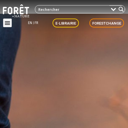
EN
FR
E-LIBRAIRIE
FORESTCHANGE
Accompagnement