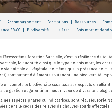
C
Accompagnement
Formations
Ressources
Comp
érence SMCC
Biodiversité
Lisières
Bois mort et dendr
e l’écosystème forestier. Sans elle, c’est la résilience de tout
verticale, la quantité ainsi que le type de bois mort, les arb
e vie animale ou végétale, de même que la présence de milieu
t) sont autant d’éléments soutenant une biodiversité impo
 en compte la biodiversité sous tous ses aspects en alliant i
es de gestion et garantir un haut niveau de diversité biologiq
aines espèces phares ou indicatrices, sont réalisés. Forêt.Na
ées dans le cadre des relevés de chauves-souris effectués lo