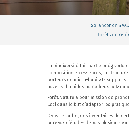
Se lancer en SMC
Forêts de réf
La biodiversité fait partie intégrante d
composition en essences, la structure 
porteurs de micro-habitats supports d
ouverts, humides ou rocheux notammen
Forêt.Nature a pour mission de prendre
Ceci dans le but d’adapter les pratiqu
Dans ce cadre, des inventaires de cert
bureaux d’études depuis plusieurs ann