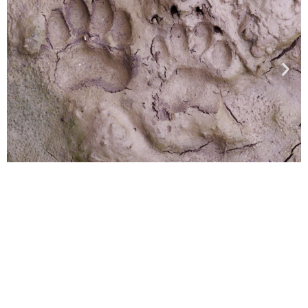
rticiper ?