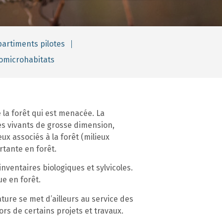
artiments pilotes
omicrohabitats
e la forêt qui est menacée. La
res vivants de grosse dimension,
x associés à la forêt (milieux
rtante en forêt.
nventaires biologiques et sylvicoles.
ue en forêt.
ture se met d’ailleurs au service des
rs de certains projets et travaux.