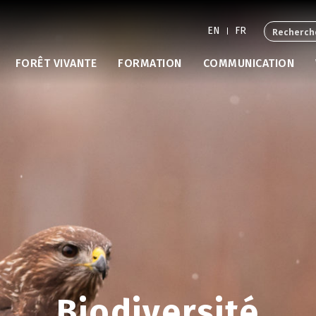
EN
FR
FORÊT VIVANTE
FORMATION
COMMUNICATION
Biodiversité