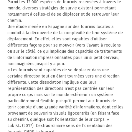
Parmi les 12 000 espèces de fourmis recensées à travers le
monde, diverses stratégies de survie existent permettant
notamment à celles-ci de se déplacer et de retrouver leur
chemin.
Une étude menée en Espagne sur des fourmis locales a
conduit à la découverte de la complexité de leur système de
déplacement. En effet, elles sont capables d’utiliser
différentes façons pour se mouvoir (vers l’avant, à reculons
ou sur le côté), ce qui implique des capacités de traitements
de l’information impressionnantes pour un si petit cerveau,
non imaginées jusqu’il y a peu.
« Les fourmis sont capables de se déplacer dans une
certaine direction tout en étant tournées vers une direction
différente. Cette dissociation implique que leur
représentation des directions n’est pas centrée sur leur
propre corps mais sur le monde extérieur : un système
particulièrement flexible puisqu’il permet aux fourmis de
tenir compte d’une grande variété d’informations, dont celles
provenant de souvenirs visuels égocentrés (en faisant face
au chemin), quelque soit l’orientation de leur corps. »
Luk F.L. (2017). L’extraordinaire sens de l’orientation des
fourmis. CNRS Le Journal.