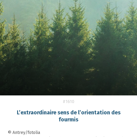
#1610
L’extraordinaire sens de l’orientation des
fourmis
© Antrey/fotolia