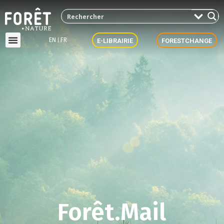
EN
FR
E-LIBRAIRIE
FORESTCHANGE
Forêt.Mail