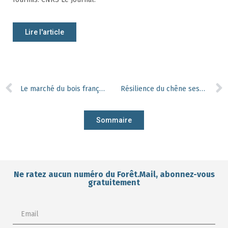
Lire l'article
Le marché du bois français, un modèle complexe à déchiffrer
Résilience du chêne sessile aux variations climatiques en Europe
Sommaire
Ne ratez aucun numéro du Forêt.Mail, abonnez-vous
gratuitement