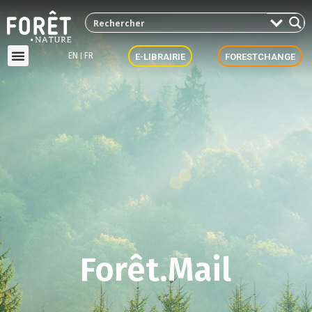
EN
FR
E-LIBRAIRIE
FORESTCHANGE
Forêt.Mail