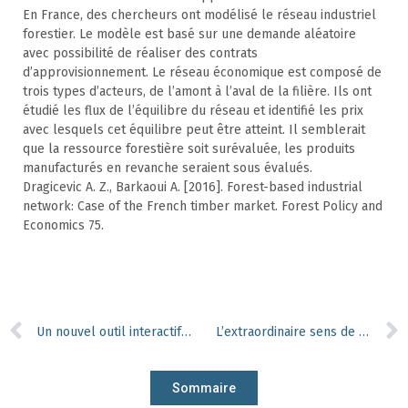
En France, des chercheurs ont modélisé le réseau industriel
forestier. Le modèle est basé sur une demande aléatoire
avec possibilité de réaliser des contrats
d’approvisionnement. Le réseau économique est composé de
trois types d’acteurs, de l’amont à l’aval de la filière. Ils ont
étudié les flux de l’équilibre du réseau et identifié les prix
avec lesquels cet équilibre peut être atteint. Il semblerait
que la ressource forestière soit surévaluée, les produits
manufacturés en revanche seraient sous évalués.
Dragicevic A. Z., Barkaoui A. [2016]. Forest-based industrial
network: Case of the French timber market. Forest Policy and
Economics 75.
Un nouvel outil interactif pour explorer l’arbre des espèces
L’extraordinaire sens de l’orientation des fourmis
Sommaire