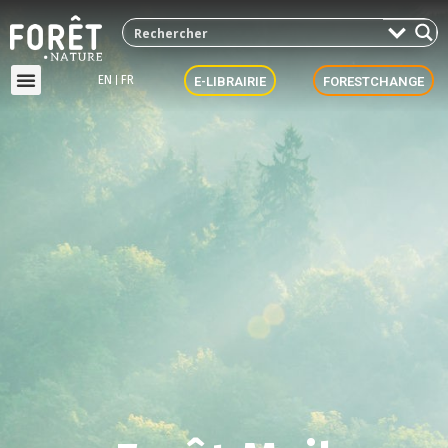
EN
FR
E-LIBRAIRIE
FORESTCHANGE