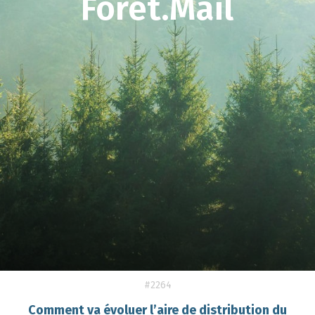
Forêt.Mail
#2264
Comment va évoluer l’aire de distribution du