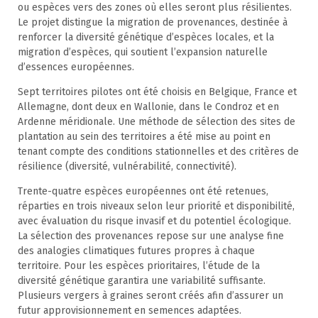
ou espèces vers des zones où elles seront plus résilientes.
Le projet distingue la migration de provenances, destinée à
renforcer la diversité génétique d’espèces locales, et la
migration d’espèces, qui soutient l’expansion naturelle
d’essences européennes.
Sept territoires pilotes ont été choisis en Belgique, France et
Allemagne, dont deux en Wallonie, dans le Condroz et en
Ardenne méridionale. Une méthode de sélection des sites de
plantation au sein des territoires a été mise au point en
tenant compte des conditions stationnelles et des critères de
résilience (diversité, vulnérabilité, connectivité).
Trente-quatre espèces européennes ont été retenues,
réparties en trois niveaux selon leur priorité et disponibilité,
avec évaluation du risque invasif et du potentiel écologique.
La sélection des provenances repose sur une analyse fine
des analogies climatiques futures propres à chaque
territoire. Pour les espèces prioritaires, l’étude de la
diversité génétique garantira une variabilité suffisante.
Plusieurs vergers à graines seront créés afin d’assurer un
futur approvisionnement en semences adaptées.