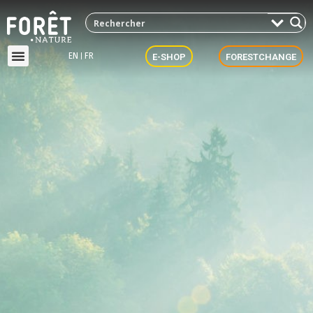
EN
FR
E-SHOP
FORESTCHANGE