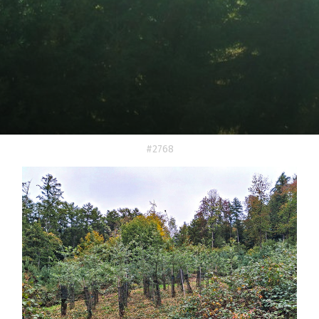
#2768