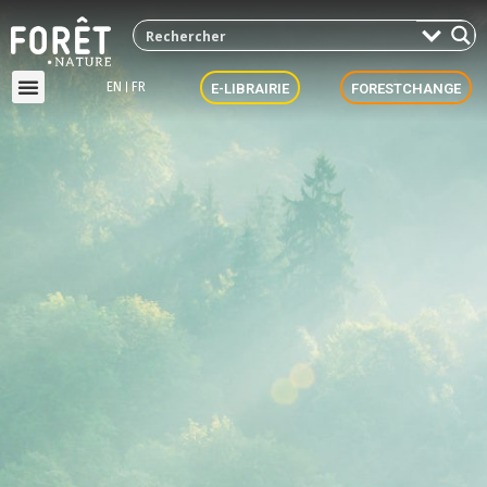
EN
FR
E-LIBRAIRIE
FORESTCHANGE