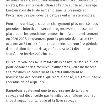
de leurs dégâts. Le Gouvernement wallon a approuvé deux
arrêtés, l’un sur la destruction et l’autre sur le nourrissage.
L’autorisation du tir de nuit en plaine, le piégeage et
l’extension des périodes de battues ont ainsi été adoptés.
Pour le nourrissage, c’est un changement plus nuancé : des
périodes d’interdiction seront progressivement mises en
place pour les prochaines années, jusqu’à un bannissement
en 2026-2027, uniquement pour la période de chasse (1ᵉʳ
octobre au 31 mars). Pour cette année, la première période
d’interdiction du nourrissage débutera le 21 décembre
jusqu’au 20 février 2024 inclus.
Plusieurs voix des milieux forestiers et naturaliste s’élèvent
pour dénoncer des mesures insuffisantes, voire inefficaces.
Ces mesures ne concernent en effet nullement le
nourrissage des cervidés, qui reste autorisé, malgré un risque
accentué de déséquilibre.
Rappelons également que le nourrissage de la faune
sauvage est déconseillé par le milieu scientifique, pour son
impact négatif sur la faune et la flore sauvage.