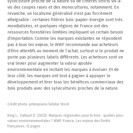
sylviculture proche de la nature ou de critères stricts vis-à-
vis des coupes rases et des monocultures, notamment. En
revanche, un localisme généralisé n’est pas forcément
atteignable : certaines filières bois-papier-énergie sont très
mondialisées, et quelques régions de France ont des
ressources forestières limitées impliquant un certain besoin
d’importation. Comme les marques existantes ne répondent
pas à tous les enjeux, le WWF recommande aux acheteurs
d’être attentifs au moment de l’achat, surtout si le produit ne
porte pas plusieurs labels différents. Les acheteurs sont un
vrai levier pour augmenter la valeur ajoutée
environnementale en incitant les marques à évoluer. Et de
leur côté, les marques ont tout à gagner à appuyer le
développement et tirer tous les bénéfices commerciaux des
bois produits avec des sylvicultures proches de la nature.
Crédit photo. primopiano/Adobe Stock
King L., Vallauri D. (2023). Marques régionales pour le bois : quelles plus-
values environnementales ? WWF-France, Les enjeux des forêts
françaises, 12 pages.