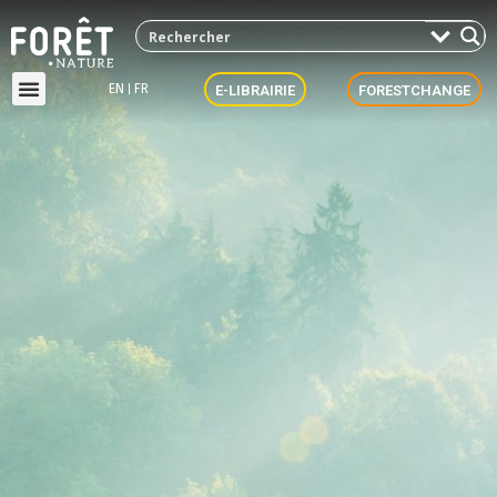
EN
FR
E-LIBRAIRIE
FORESTCHANGE