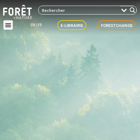
EN
FR
E-LIBRAIRIE
FORESTCHANGE