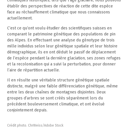
climatiques historiques, tels que l’âge glaciaire, nous pouvons
établir des perspectives de réaction de cette dite espèce
face au réchauffement climatique que nous connaissons
actuellement.
C’est ce qu’ont voulu étudier des scientifiques suisses en
comparant le patrimoine génétique des populations de pin
des Alpes. En effectuant une analyse du génotype de trois
mille individus selon leur génétique spatiale et leur histoire
démographique, ils en ont déduit le passif de déplacement
de l’espèce pendant la dernière glaciation, ses zones refuges
et la recolonisation qui a suivi la perturbation, pour donner
l’aire de répartition actuelle.
Il en résulte une véritable structure génétique spatiale
distincte, malgré une faible différenciation génétique, même
entre les deux chaînes de montagnes disjointes. Deux
groupes d’arbres se sont créés séparément lors du
précédent bouleversement climatique, et ont évolué
conjointement depuis.
Crédit photo. ChrWeiss/Adobe Stock