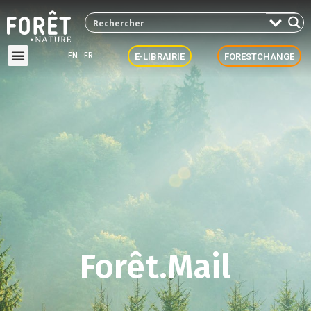
EN
FR
E-LIBRAIRIE
FORESTCHANGE
Forêt.Mail