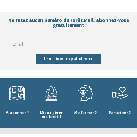
Ne ratez aucun numéro du Forêt.Mail, abonnez-vous
gratuitement
Je m'abonne gratuitement
M'abonner ?
Mieux gérer
Me former ?
Participer ?
ma forêt ?