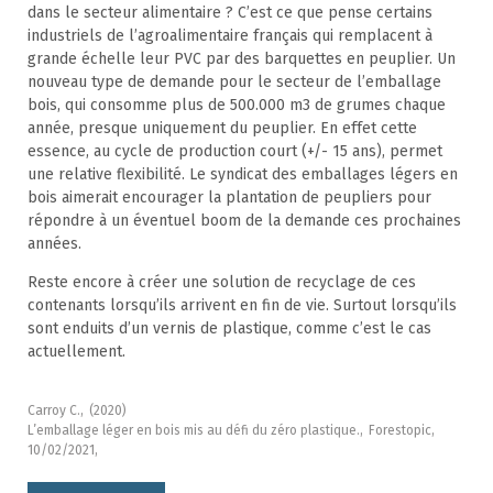
dans le secteur alimentaire ? C’est ce que pense certains
industriels de l’agroalimentaire français qui remplacent à
grande échelle leur PVC par des barquettes en peuplier. Un
nouveau type de demande pour le secteur de l’emballage
bois, qui consomme plus de 500.000 m3 de grumes chaque
année, presque uniquement du peuplier. En effet cette
essence, au cycle de production court (+/- 15 ans), permet
une relative flexibilité. Le syndicat des emballages légers en
bois aimerait encourager la plantation de peupliers pour
répondre à un éventuel boom de la demande ces prochaines
années.
Reste encore à créer une solution de recyclage de ces
contenants lorsqu’ils arrivent en fin de vie. Surtout lorsqu’ils
sont enduits d’un vernis de plastique, comme c’est le cas
actuellement.
Carroy C.,
(2020)
L’emballage léger en bois mis au défi du zéro plastique.,
Forestopic,
10/02/2021,