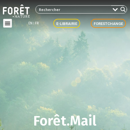
EN
FR
E-LIBRAIRIE
FORESTCHANGE
Forêt.Mail