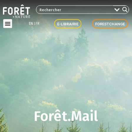
EN
FR
E-LIBRAIRIE
FORESTCHANGE
Forêt.Mail