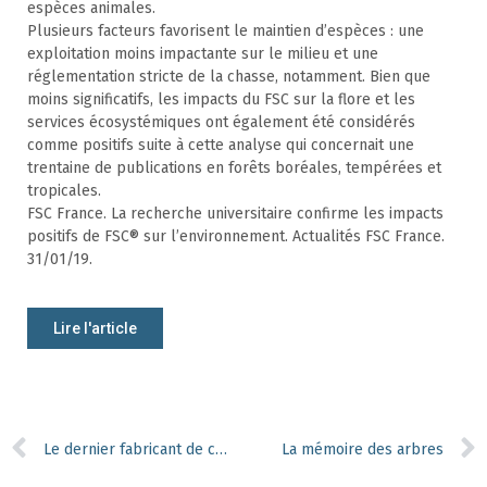
espèces animales.
Plusieurs facteurs favorisent le maintien d’espèces : une
exploitation moins impactante sur le milieu et une
réglementation stricte de la chasse, notamment. Bien que
moins significatifs, les impacts du FSC sur la flore et les
services écosystémiques ont également été considérés
comme positifs suite à cette analyse qui concernait une
trentaine de publications en forêts boréales, tempérées et
tropicales.
FSC France. La recherche universitaire confirme les impacts
positifs de FSC® sur l’environnement. Actualités FSC France.
31/01/19.
Lire l'article
Le dernier fabricant de cochonnets en France menacé par la pyrale du buis
La mémoire des arbres