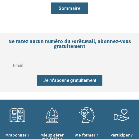
Sommaire
Ne ratez aucun numéro du Forêt.Mail, abonnez-vous
gratuitement
Je m'abonne gratuitement
M'abonner ?
Mieux gérer
Me former ?
Participer ?