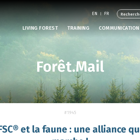
EN
FR
LIVING FOREST
TRAINING
COMMUNICATION
Forêt.Mail
#1945
FSC® et la faune : une alliance qu