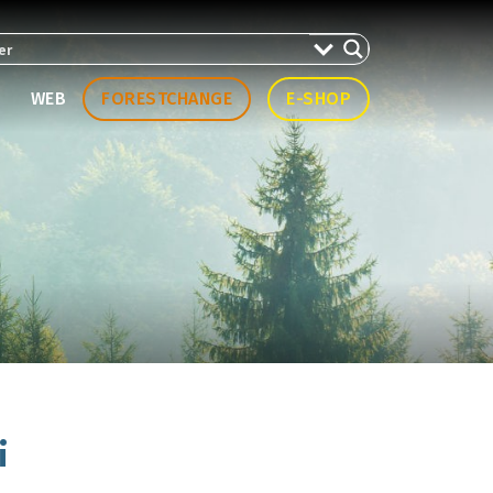
WEB
FORESTCHANGE
E-SHOP
i