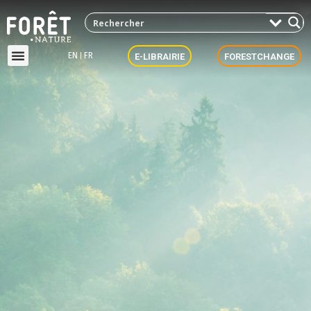
EN
FR
E-LIBRAIRIE
FORESTCHANGE