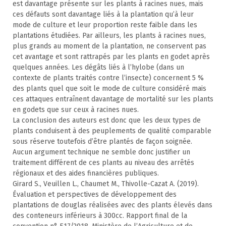
est davantage présente sur les plants à racines nues, mais
ces défauts sont davantage liés à la plantation qu’à leur
mode de culture et leur proportion reste faible dans les
plantations étudiées. Par ailleurs, les plants à racines nues,
plus grands au moment de la plantation, ne conservent pas
cet avantage et sont rattrapés par les plants en godet après
quelques années. Les dégâts liés à l’hylobe (dans un
contexte de plants traités contre l’insecte) concernent 5 %
des plants quel que soit le mode de culture considéré mais
ces attaques entraînent davantage de mortalité sur les plants
en godets que sur ceux à racines nues.
La conclusion des auteurs est donc que les deux types de
plants conduisent à des peuplements de qualité comparable
sous réserve toutefois d’être plantés de façon soignée.
Aucun argument technique ne semble donc justifier un
traitement différent de ces plants au niveau des arrêtés
régionaux et des aides financières publiques.
Girard S., Veuillen L., Chaumet M., Thivolle-Cazat A. (2019).
Évaluation et perspectives de développement des
plantations de douglas réalisées avec des plants élevés dans
des conteneurs inférieurs à 300cc. Rapport final de la