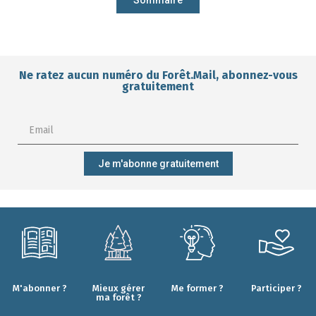
Sommaire
Ne ratez aucun numéro du Forêt.Mail, abonnez-vous
gratuitement
Je m'abonne gratuitement
M'abonner ?
Mieux gérer
Me former ?
Participer ?
ma forêt ?