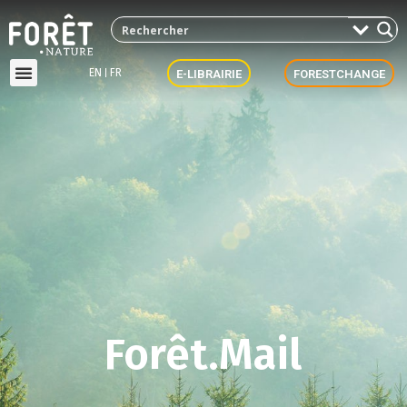
EN
FR
E-LIBRAIRIE
FORESTCHANGE
Forêt.Mail