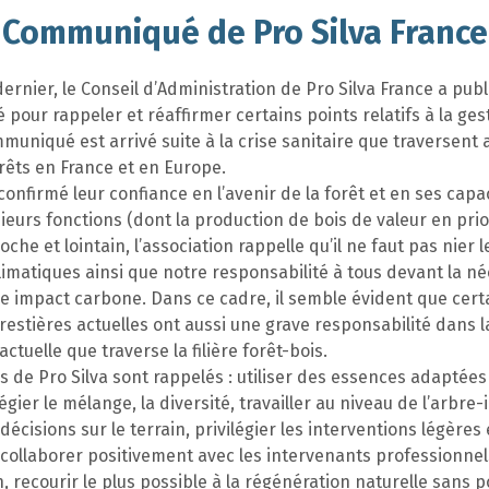
Communiqué de Pro Silva France
ernier, le Conseil d’Administration de Pro Silva France a publ
our rappeler et réaffirmer certains points relatifs à la ges
mmuniqué est arrivé suite à la crise sanitaire que traversent
rêts en France et en Europe.
confirmé leur confiance en l’avenir de la forêt et en ses capa
ieurs fonctions (dont la production de bois de valeur en prio
che et lointain, l’association rappelle qu’il ne faut pas nier l
limatiques ainsi que notre responsabilité à tous devant la né
e impact carbone. Dans ce cadre, il semble évident que cert
restières actuelles ont aussi une grave responsabilité dans l
ctuelle que traverse la filière forêt-bois.
s de Pro Silva sont rappelés : utiliser des essences adaptées
légier le mélange, la diversité, travailler au niveau de l’arbre-
décisions sur le terrain, privilégier les interventions légères 
 collaborer positivement avec les intervenants professionnel
on, recourir le plus possible à la régénération naturelle sans 