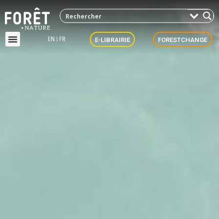
EN
FR
E-LIBRAIRIE
FORESTCHANGE