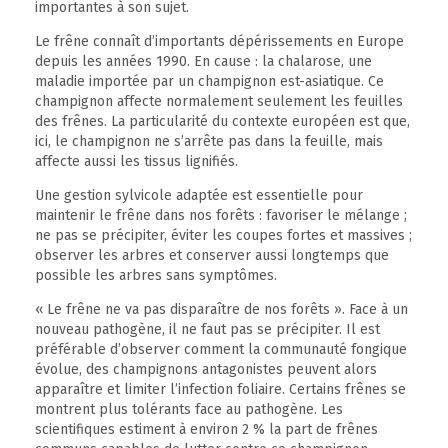
importantes à son sujet.
Le frêne connaît d’importants dépérissements en Europe
depuis les années 1990. En cause : la chalarose, une
maladie importée par un champignon est-asiatique. Ce
champignon affecte normalement seulement les feuilles
des frênes. La particularité du contexte européen est que,
ici, le champignon ne s’arrête pas dans la feuille, mais
affecte aussi les tissus lignifiés.
Une gestion sylvicole adaptée est essentielle pour
maintenir le frêne dans nos forêts : favoriser le mélange ;
ne pas se précipiter, éviter les coupes fortes et massives ;
observer les arbres et conserver aussi longtemps que
possible les arbres sans symptômes.
« Le frêne ne va pas disparaître de nos forêts ». Face à un
nouveau pathogène, il ne faut pas se précipiter. Il est
préférable d’observer comment la communauté fongique
évolue, des champignons antagonistes peuvent alors
apparaître et limiter l’infection foliaire. Certains frênes se
montrent plus tolérants face au pathogène. Les
scientifiques estiment à environ 2 % la part de frênes