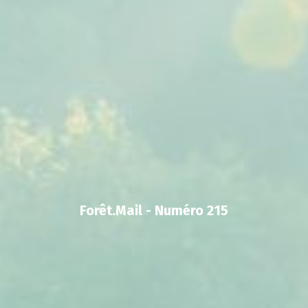
Forêt.Mail - Numéro 215