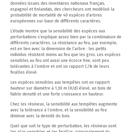
données issues des inventaires nationaux français,
espagnol et finlandais, des chercheurs ont modélisé la
probabilité de mortalité de 40 espèces d’arbres
européennes sur base de différents caractères.
L’étude montre que la sensibilité des espèces aux
perturbations s’explique assez bien par la combinaison de
différents caractères. La résistance au feu, par exemple,
est en lien avec la dimension de l’arbre : les petits
individus résistent moins au feu que les gros. Les espèces
sensibles au feu ont aussi une écorce fine, sont peu
tolérantes à l’ombre et ont un rapport C/N de leurs
feuilles élevé.
Les espèces sensibles aux tempêtes ont un rapport
hauteur sur diamètre à 1,30 m (H/d) élevé, un bois de
faible densité et une forte croissance en hauteur.
Chez les résineux, la sensibilité aux tempêtes augmente
avec la tolérance à l’ombre, et la sensibilité au feu
diminue avec la densité du bois.
Quel que soit le type de perturbation, les résineux sont
les plus sensibles et les feuillus, principalement du