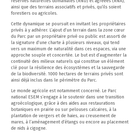
réserves naturelles domaniales (RND) et agréées (RNA),
ainsi que des terrains associatifs et privés, qu’ils soient
forestiers ou agricoles.
Cette dynamique se poursuit en invitant les propriétaires
privés à y adhérer. L’ajout d’un terrain dans la zone cœur
du Parc par un propriétaire privé ou public est assorti de
la signature d’une charte à plusieurs niveaux, qui tend
vers un maximum de naturalité dans ces espaces, via une
approche souple et concertée. Le but est d’augmenter la
continuité des milieux naturels qui constitue un élément
clé pour la résilience des écosystèmes et la sauvegarde
de la biodiversité. 1000 hectares de terrains privés sont
ainsi déjà inclus dans le périmètre du Parc.
Le monde agricole est notamment concerné. Le Parc
national ESEM s’engage à le soutenir dans une transition
agroécologique, grâce à des aides aux restaurations
botaniques en prairie ou sur pelouses calcaires, à la
plantation de vergers et de haies, au creusement de
mares, à l’aménagement d’étangs ou encore au placement
de nids à cigogne.