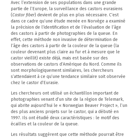
Avec l’extension de ses populations dans une grande
partie de l’Europe, la surveillance des castors eurasiens
(
Castor fiber
) devient de plus en plus nécessaire. C’est
dans ce cadre qu’une étude menée en Norvège a examiné
la précision de l’identification et de l’évaluation de l’âge
des castors à partir de photographies de la queue. En
effet, cette méthode non invasive de détermination de
l’âge des castors à partir de la couleur de la queue (la
couleur devenant plus claire au fur et à mesure que le
castor vieillit) existe déjà, mais est basée sur des
observations de castors d’Amérique du Nord. Comme ils
sont morphologiquement similaires, les chercheurs
s’attendaient à ce qu’une tendance similaire soit observée
chez le castor d’Eurasie.
Les chercheurs ont utilisé un échantillon important de
photographies venant d’un site de la région de Telemark,
qui abrite aujourd’hui le « Norwegian Beaver Project », l’un
des plus anciens projets sur le castor, qui a débuté en
1997. Ils ont étudié deux caractéristiques : le motif des
écailles et la couleur de la queue.
Les résultats suggèrent que cette méthode pourrait être