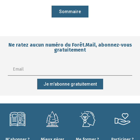
Sommaire
Ne ratez aucun numéro du Forêt.Mail, abonnez-vous
gratuitement
Je m'abonne gratuitement
M'abonner ?
Mieux gérer
Me former ?
Participer ?