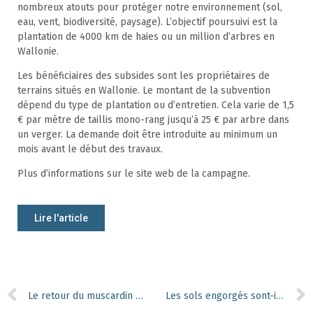
nombreux atouts pour protéger notre environnement (sol,
eau, vent, biodiversité, paysage). L’objectif poursuivi est la
plantation de 4000 km de haies ou un million d’arbres en
Wallonie.
Les bénéficiaires des subsides sont les propriétaires de
terrains situés en Wallonie. Le montant de la subvention
dépend du type de plantation ou d’entretien. Cela varie de 1,5
€ par mètre de taillis mono-rang jusqu’à 25 € par arbre dans
un verger. La demande doit être introduite au minimum un
mois avant le début des travaux.
Plus d’informations sur le site web de la campagne.
Lire l'article
Le retour du muscardin dans les forêts juvéniles
Les sols engorgés sont-ils les alliés des tempêtes ?