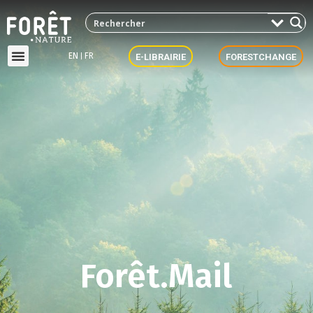
EN
FR
E-LIBRAIRIE
FORESTCHANGE
Forêt.Mail