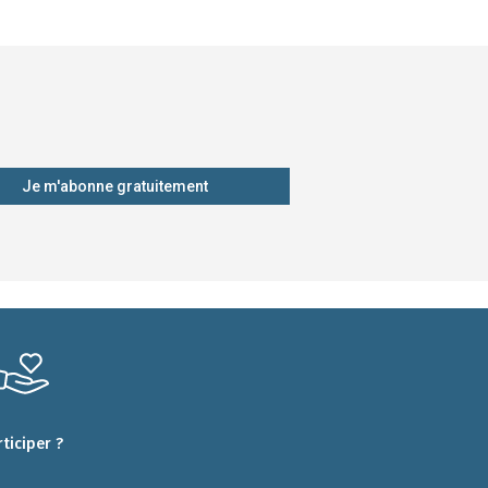
Je m'abonne gratuitement
rticiper ?