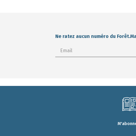
Ne ratez aucun numéro du Forêt.M
M'abonne