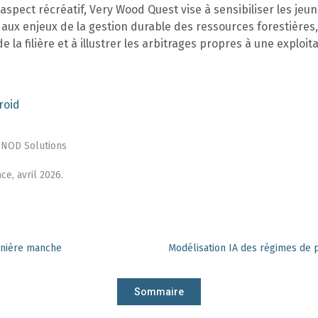
’aspect récréatif, Very Wood Quest vise à sensibiliser les jeu
aux enjeux de la gestion durable des ressources forestières,
e la filière et à illustrer les arbitrages propres à une exploit
roid
 INOD Solutions
ce, avril 2026.
rnière manche
Sommaire