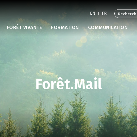
EN
FR
FORÊT VIVANTE
FORMATION
COMMUNICATION
Forêt.Mail