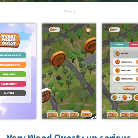
#2773