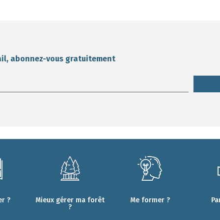
ail, abonnez-vous gratuitement
r ?
Mieux gérer ma forêt
Me former ?
Pa
?