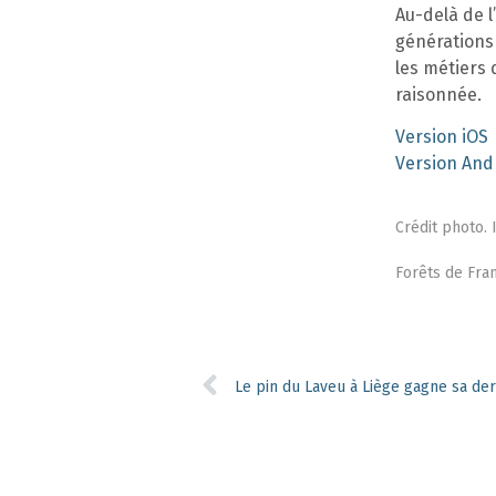
Au-delà de l
générations 
les métiers d
raisonnée.
Version iOS
Version And
Crédit photo.
Forêts de Fran
Le pin du Laveu à Liège gagne sa de