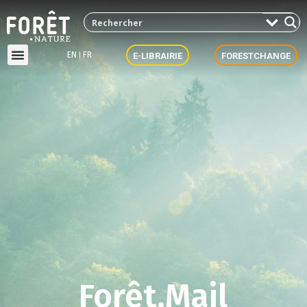
EN
FR
E-LIBRAIRIE
FORESTCHANGE
Forêt.Mail