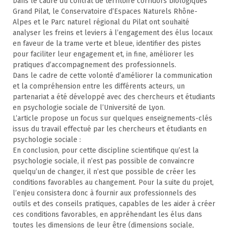
Dans le cadre du contrat de territoire corridors biologiques
Grand Pilat, le Conservatoire d’Espaces Naturels Rhône-
Alpes et le Parc naturel régional du Pilat ont souhaité
analyser les freins et leviers à l’engagement des élus locaux
en faveur de la trame verte et bleue, identifier des pistes
pour faciliter leur engagement et, in fine, améliorer les
pratiques d’accompagnement des professionnels.
Dans le cadre de cette volonté d’améliorer la communication
et la compréhension entre les différents acteurs, un
partenariat a été développé avec des chercheurs et étudiants
en psychologie sociale de l’Université de Lyon.
L’article propose un focus sur quelques enseignements-clés
issus du travail effectué par les chercheurs et étudiants en
psychologie sociale :
En conclusion, pour cette discipline scientifique qu’est la
psychologie sociale, il n’est pas possible de convaincre
quelqu’un de changer, il n’est que possible de créer les
conditions favorables au changement. Pour la suite du projet,
l’enjeu consistera donc à fournir aux professionnels des
outils et des conseils pratiques, capables de les aider à créer
ces conditions favorables, en appréhendant les élus dans
toutes les dimensions de leur être (dimensions sociale,