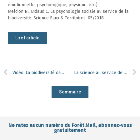
émotionnelle, psychologique, physique, etc.).
Melcion N., Bidaud C. La psychologie sociale au service de la
biodiversité. Science Eaux & Territoires. 05/2018.
Lire l'article
Vidéo. La biodiversité dans la peau
La science au service de la pérennité des forêts wallonnes
Sommaire
Ne ratez aucun numéro du Forêt.Mail, abonnez-vous
gratuitement