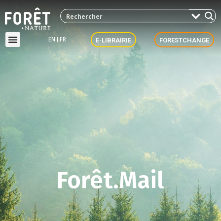
EN
FR
E-LIBRAIRIE
FORESTCHANGE
Forêt.Mail