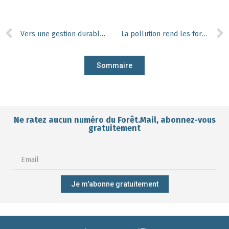
Vers une gestion durable des cours d’eau non navigables en Wallonie
La pollution rend les forêts plus sensibles aux sécheresses
Sommaire
Ne ratez aucun numéro du Forêt.Mail, abonnez-vous
gratuitement
Je m'abonne gratuitement