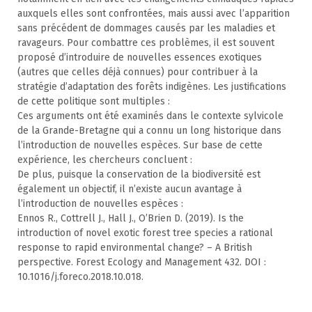
auxquels elles sont confrontées, mais aussi avec l’apparition
sans précédent de dommages causés par les maladies et
ravageurs. Pour combattre ces problèmes, il est souvent
proposé d’introduire de nouvelles essences exotiques
(autres que celles déjà connues) pour contribuer à la
stratégie d’adaptation des forêts indigènes. Les justifications
de cette politique sont multiples :
Ces arguments ont été examinés dans le contexte sylvicole
de la Grande-Bretagne qui a connu un long historique dans
l’introduction de nouvelles espèces. Sur base de cette
expérience, les chercheurs concluent :
De plus, puisque la conservation de la biodiversité est
également un objectif, il n’existe aucun avantage à
l’introduction de nouvelles espèces :
Ennos R., Cottrell J., Hall J., O’Brien D. (2019). Is the
introduction of novel exotic forest tree species a rational
response to rapid environmental change? – A British
perspective. Forest Ecology and Management 432. DOI :
10.1016/j.foreco.2018.10.018.