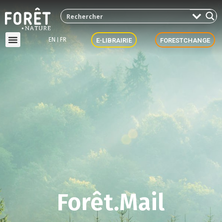
EN
FR
E-LIBRAIRIE
FORESTCHANGE
Forêt.Mail