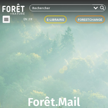
EN
FR
E-LIBRAIRIE
FORESTCHANGE
Forêt.Mail