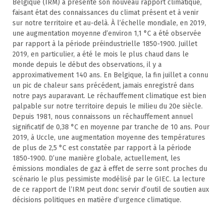
Belgique (IRM) a présenté son nouveau rapport climatique,
faisant état des connaissances du climat présent et à venir
sur notre territoire et au-delà. À l’échelle mondiale, en 2019,
une augmentation moyenne d’environ 1,1 °C a été observée
par rapport à la période préindustrielle 1850-1900. Juillet
2019, en particulier, a été le mois le plus chaud dans le
monde depuis le début des observations, il y a
approximativement 140 ans. En Belgique, la fin juillet a connu
un pic de chaleur sans précédent, jamais enregistré dans
notre pays auparavant. Le réchauffement climatique est bien
palpable sur notre territoire depuis le milieu du 20e siècle.
Depuis 1981, nous connaissons un réchauffement annuel
significatif de 0,38 °C en moyenne par tranche de 10 ans. Pour
2019, à Uccle, une augmentation moyenne des températures
de plus de 2,5 °C est constatée par rapport à la période
1850-1900. D’une manière globale, actuellement, les
émissions mondiales de gaz à effet de serre sont proches du
scénario le plus pessimiste modélisé par le GIEC. La lecture
de ce rapport de l’IRM peut donc servir d’outil de soutien aux
décisions politiques en matière d’urgence climatique.