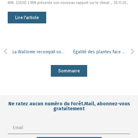
IRM,
(2020)
L'IRM présente son nouveau rapport sur le climat. ,
30.11.20.,
Lire l'article
La Wallonie reconquit son héritage gaulois
Égalité des plantes face au changement climatique ?
Sommaire
Ne ratez aucun numéro du Forêt.Mail, abonnez-vous
gratuitement