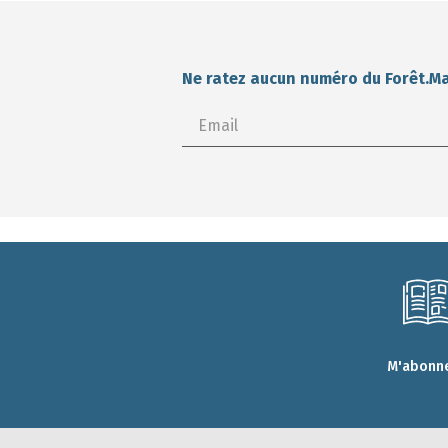
Ne ratez aucun numéro du Forêt.M
M'abonne