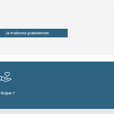
Je m'abonne gratuitement
rticiper ?