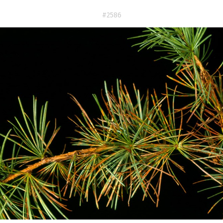
#2586