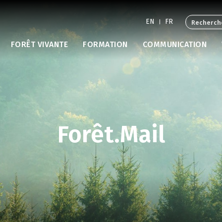
EN
FR
FORÊT VIVANTE
FORMATION
COMMUNICATION
Forêt.Mail