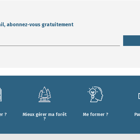
ail, abonnez-vous gratuitement
r ?
Mieux gérer ma forêt
Me former ?
Pa
?