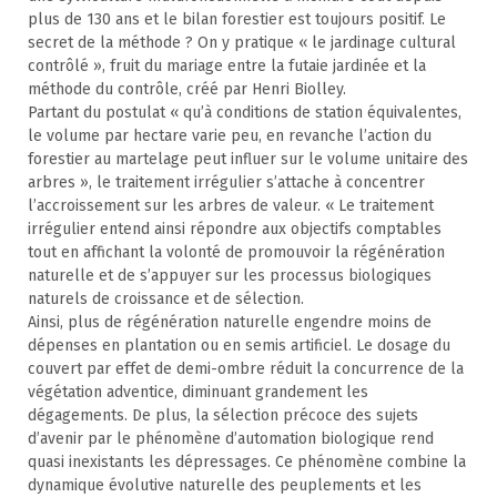
plus de 130 ans et le bilan forestier est toujours positif. Le
secret de la méthode ? On y pratique « le jardinage cultural
contrôlé », fruit du mariage entre la futaie jardinée et la
méthode du contrôle, créé par Henri Biolley.
Partant du postulat « qu’à conditions de station équivalentes,
le volume par hectare varie peu, en revanche l’action du
forestier au martelage peut influer sur le volume unitaire des
arbres », le traitement irrégulier s’attache à concentrer
l’accroissement sur les arbres de valeur. « Le traitement
irrégulier entend ainsi répondre aux objectifs comptables
tout en affichant la volonté de promouvoir la régénération
naturelle et de s’appuyer sur les processus biologiques
naturels de croissance et de sélection.
Ainsi, plus de régénération naturelle engendre moins de
dépenses en plantation ou en semis artificiel. Le dosage du
couvert par effet de demi-ombre réduit la concurrence de la
végétation adventice, diminuant grandement les
dégagements. De plus, la sélection précoce des sujets
d’avenir par le phénomène d’automation biologique rend
quasi inexistants les dépressages. Ce phénomène combine la
dynamique évolutive naturelle des peuplements et les