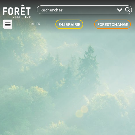
EN
FR
E-LIBRAIRIE
FORESTCHANGE