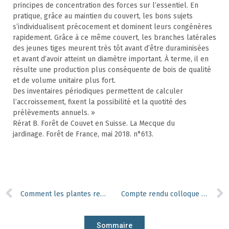
principes de concentration des forces sur l’essentiel. En
pratique, grâce au maintien du couvert, les bons sujets
s’individualisent précocement et dominent leurs congénères
rapidement. Grâce à ce même couvert, les branches latérales
des jeunes tiges meurent très tôt avant d’être duraminisées
et avant d’avoir atteint un diamètre important. À terme, il en
résulte une production plus conséquente de bois de qualité
et de volume unitaire plus fort.
Des inventaires périodiques permettent de calculer
l’accroissement, fixent la possibilité et la quotité des
prélèvements annuels. »
Rérat B. Forêt de Couvet en Suisse. La Mecque du
jardinage. Forêt de France, mai 2018. n°613.
Comment les plantes ressentent-elles la gravité ?
Compte rendu colloque « Entre dynamiques et mutations, quelles voies pour la forêt et le bois ? »
Sommaire