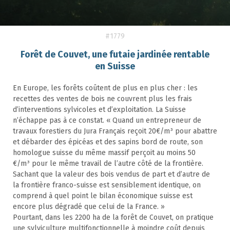
#1779
Forêt de Couvet, une futaie jardinée rentable
en Suisse
En Europe, les forêts coûtent de plus en plus cher : les
recettes des ventes de bois ne couvrent plus les frais
d’interventions sylvicoles et d’exploitation. La Suisse
n’échappe pas à ce constat. « Quand un entrepreneur de
travaux forestiers du Jura Français reçoit 20€/m³ pour abattre
et débarder des épicéas et des sapins bord de route, son
homologue suisse du même massif perçoit au moins 50
€/m³ pour le même travail de l’autre côté de la frontière.
Sachant que la valeur des bois vendus de part et d’autre de
la frontière franco-suisse est sensiblement identique, on
comprend à quel point le bilan économique suisse est
encore plus dégradé que celui de la France. »
Pourtant, dans les 2200 ha de la forêt de Couvet, on pratique
une sylviculture multifonctionnelle à moindre coût depuis