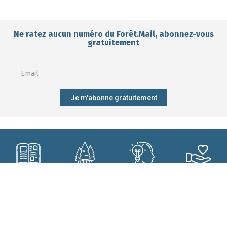
Ne ratez aucun numéro du Forêt.Mail, abonnez-vous
gratuitement
Je m'abonne gratuitement
M'abonner ?
Mieux gérer
Me former ?
Participer ?
ma forêt ?