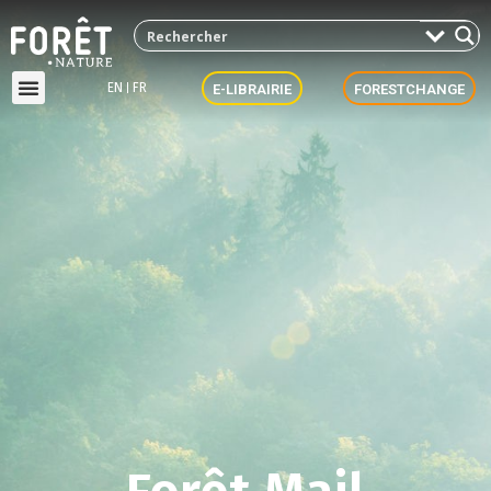
EN
FR
E-LIBRAIRIE
FORESTCHANGE