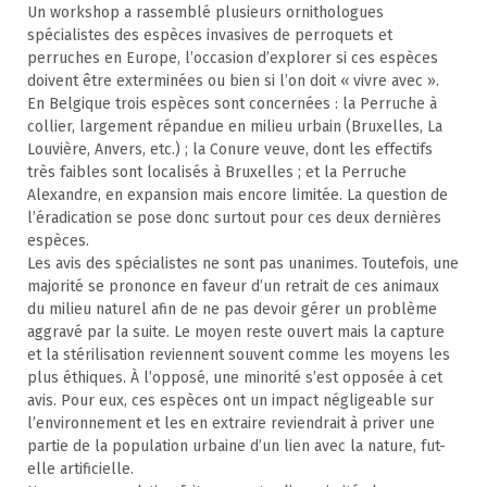
Un workshop a rassemblé plusieurs ornithologues
spécialistes des espèces invasives de perroquets et
perruches en Europe, l’occasion d’explorer si ces espèces
doivent être exterminées ou bien si l’on doit « vivre avec ».
En Belgique trois espèces sont concernées : la Perruche à
collier, largement répandue en milieu urbain (Bruxelles, La
Louvière, Anvers, etc.) ; la Conure veuve, dont les effectifs
très faibles sont localisés à Bruxelles ; et la Perruche
Alexandre, en expansion mais encore limitée. La question de
l’éradication se pose donc surtout pour ces deux dernières
espèces.
Les avis des spécialistes ne sont pas unanimes. Toutefois, une
majorité se prononce en faveur d’un retrait de ces animaux
du milieu naturel afin de ne pas devoir gérer un problème
aggravé par la suite. Le moyen reste ouvert mais la capture
et la stérilisation reviennent souvent comme les moyens les
plus éthiques. À l’opposé, une minorité s’est opposée à cet
avis. Pour eux, ces espèces ont un impact négligeable sur
l’environnement et les en extraire reviendrait à priver une
partie de la population urbaine d’un lien avec la nature, fut-
elle artificielle.