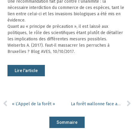
Une recommandation fait par contre l’unanimité : la
nécessaire interdiction du commerce de ces espèces, tant le
lien entre celui-ci et les invasions biologiques a été mis en
évidence.
Quant au « principe de précaution », il est laissé aux
politiques, le rôle des scientifiques étant plutôt de détailler
les implications des différentes mesures possibles.
Weiserbs A. (2017). Faut-il massacrer les perruches à
Bruxelles ? Blog AVES, 10/10/2017.
Lire l'article
« L’Appel de la forêt »
La forêt wallonne face au changement climatique : compte rendu du colloque
Sommaire