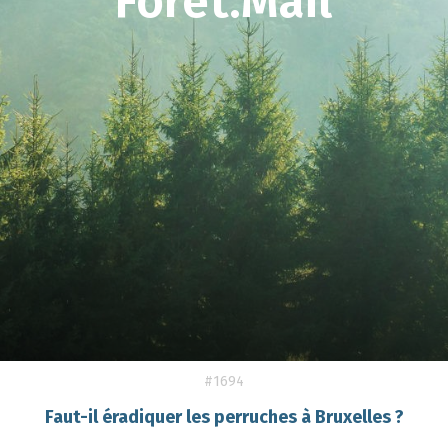
Forêt.Mail
#1694
Faut-il éradiquer les perruches à Bruxelles ?