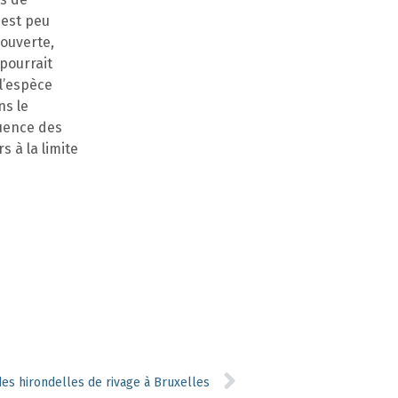
 est peu
ouverte,
 pourrait
l’espèce
ns le
quence des
s à la limite
des hirondelles de rivage à Bruxelles