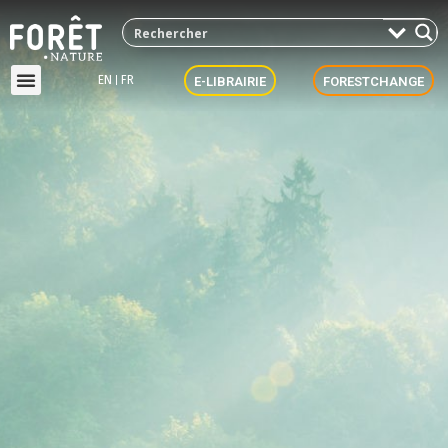
EN
FR
E-LIBRAIRIE
FORESTCHANGE