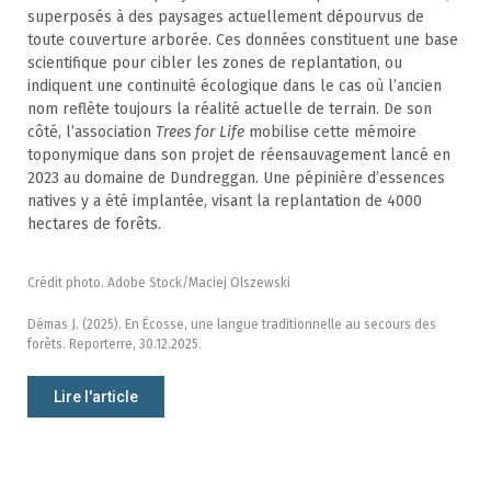
superposés à des paysages actuellement dépourvus de
toute couverture arborée. Ces données constituent une base
scientifique pour cibler les zones de replantation, ou
indiquent une continuité écologique dans le cas où l’ancien
nom reflète toujours la réalité actuelle de terrain. De son
côté, l’association
Trees for Life
mobilise cette mémoire
toponymique dans son projet de réensauvagement lancé en
2023 au domaine de Dundreggan. Une pépinière d’essences
natives y a été implantée, visant la replantation de 4000
hectares de forêts.
Crédit photo. Adobe Stock/Maciej Olszewski
Démas J. (2025). En Écosse, une langue traditionnelle au secours des
forêts. Reporterre, 30.12.2025.
Lire l'article