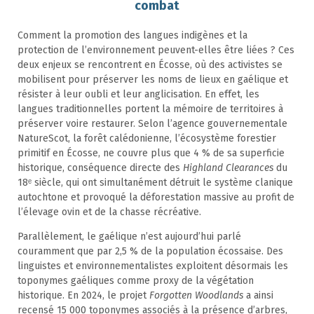
combat
Comment la promotion des langues indigènes et la
protection de l’environnement peuvent-elles être liées ? Ces
deux enjeux se rencontrent en Écosse, où des activistes se
mobilisent pour préserver les noms de lieux en gaélique et
résister à leur oubli et leur anglicisation. En effet, les
langues traditionnelles portent la mémoire de territoires à
préserver voire restaurer. Selon l’agence gouvernementale
NatureScot, la forêt calédonienne, l’écosystème forestier
primitif en Écosse, ne couvre plus que 4 % de sa superficie
historique, conséquence directe des
Highland Clearances
du
18ᵉ siècle, qui ont simultanément détruit le système clanique
autochtone et provoqué la déforestation massive au profit de
l’élevage ovin et de la chasse récréative.
Parallèlement, le gaélique n’est aujourd’hui parlé
couramment que par 2,5 % de la population écossaise. Des
linguistes et environnementalistes exploitent désormais les
toponymes gaéliques comme proxy de la végétation
historique. En 2024, le projet
Forgotten Woodlands
a ainsi
recensé 15 000 toponymes associés à la présence d’arbres,