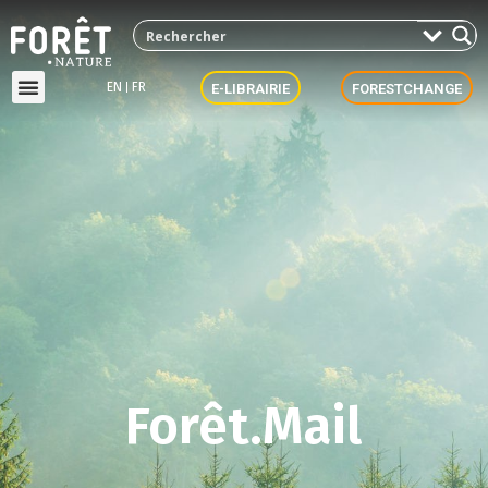
EN
FR
E-LIBRAIRIE
FORESTCHANGE
Forêt.Mail