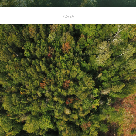
#2424