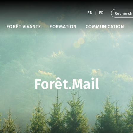
EN
FR
FORÊT VIVANTE
FORMATION
COMMUNICATION
Forêt.Mail