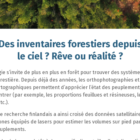
Des inventaires forestiers depui
le ciel ? Rêve ou réalité ?
ie s’invite de plus en plus en forêt pour trouver des systèmes
orestière. Depuis déjà des années, les orthophotographies et
tographiques permettent d’apprécier l’état des peuplement
entrer (par exemple, les proportions feuillues et résineuses, 
tc.).
 recherche finlandais a ainsi croisé des données satellitair
rones équipés de lasers pour estimer les volumes sur pied pa
euplements.