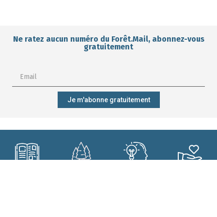
Ne ratez aucun numéro du Forêt.Mail, abonnez-vous
gratuitement
Je m'abonne gratuitement
M'abonner ?
Mieux gérer
Me former ?
Participer ?
ma forêt ?