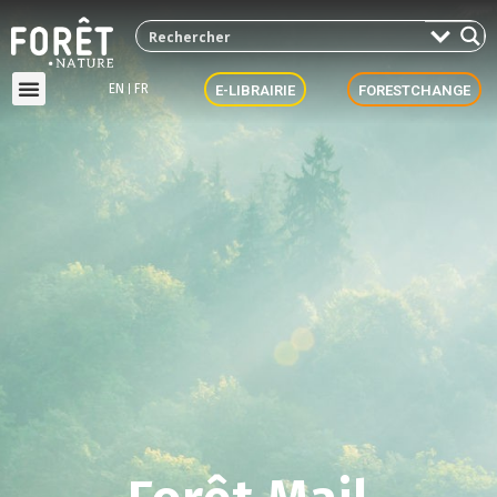
EN
FR
E-LIBRAIRIE
FORESTCHANGE