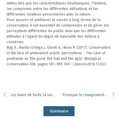
milieu tels que les caractéristiques biophysiques, l’histoire,
les compromis entre les différentes utilisations et les
différentes relations personnelles avec la nature.
Pour assurer et améliorer le succès à long terme de la
conservation, il est essentiel de comprendre et de gérer les
perceptions différentes du public ainsi que les différentes
attitudes à l’égard du degré de naturalité des milieux à
conserver.
Byg A., Martin-Ortega J., Glenk K., Novo P. (2017). Conservation
in the face of ambivalent public perceptions – The case of
peatlands as ‘the good, the bad and the ugly’. Biological
Conservation 206, pages 181–189. DOI : j.biocon.2016.12.022.
Les bains de forêt, la solution santé scientifiquement prouvée des japonais
Pourquoi le changement climatique menace-t-il certaines espèces ?
Sommaire