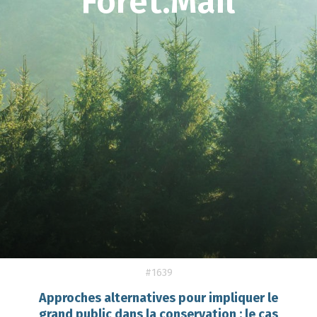
Forêt.Mail
#1639
Approches alternatives pour impliquer le
grand public dans la conservation : le cas