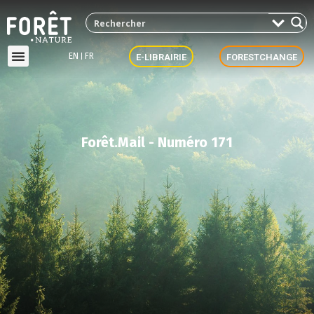
EN
FR
E-LIBRAIRIE
FORESTCHANGE
Forêt.Mail - Numéro 171