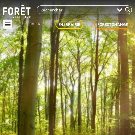
EN
FR
E-LIBRAIRIE
FORESTCHANGE