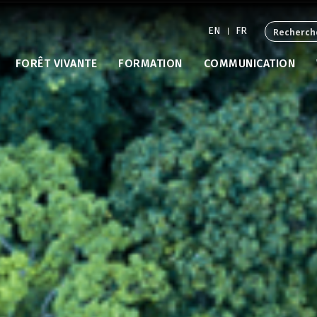
EN
FR
FORÊT VIVANTE
FORMATION
COMMUNICATION