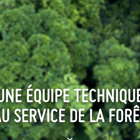
UNE ÉQUIPE TECHNIQU
U SERVICE DE LA FOR