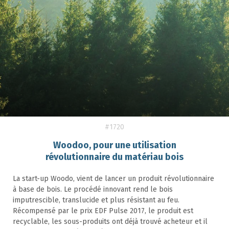
#1720
Woodoo, pour une utilisation
révolutionnaire du matériau bois
La start-up Woodo, vient de lancer un produit révolutionnaire
à base de bois. Le procédé innovant rend le bois
imputrescible, translucide et plus résistant au feu.
Récompensé par le prix EDF Pulse 2017, le produit est
recyclable, les sous-produits ont déjà trouvé acheteur et il