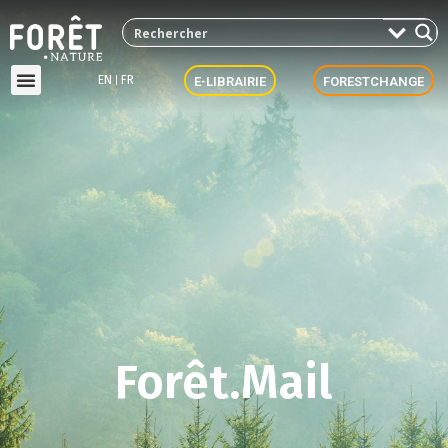
EN
FR
E-LIBRAIRIE
FORESTCHANGE
Forêt.Mail