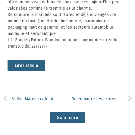
offre un nouveau débouché aux essences aujourd’hui peu
valorisées comme le tremble et le charme.
De nombreux marchés sont d’ores et déjà envisagés : le
monde du luxe (lunetterie, horlogerie, maroquinerie,
packaging haut de gamme) et les secteurs automobile,
nautique et aéronautique.
J-L. Goudet/Futura. Woodoo, un « bois augmenté » rendu
translucide, 22/12/17.
Lire l'article
Vidéo. Marche céleste
Reconnaître les arbres du Québec
Sommaire