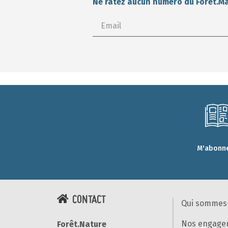
Ne ratez aucun numéro du Forêt.M
M'abonne
CONTACT
Qui sommes
Nos engage
Forêt.Nature