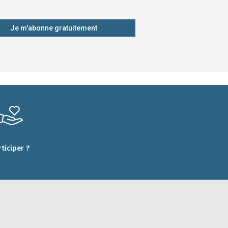
Je m'abonne gratuitement
rticiper ?