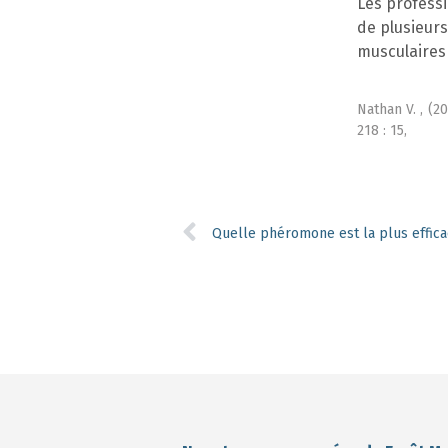
Les profess
de plusieur
musculaires
Nathan V. ,
(20
218 : 15,