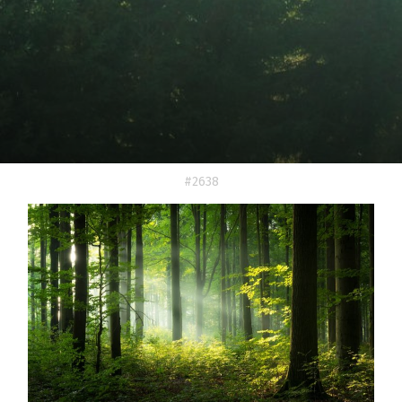
#2638