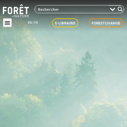
EN
FR
E-LIBRAIRIE
FORESTCHANGE