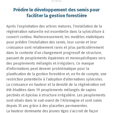
#1804
Prédire le développement des semis pour
faciliter la gestion forestière
Après l’exploitation des arbres matures, l’installation de la
régénération naturelle est essentielle dans la sylviculture à
couvert continu. Malheureusement, les modèles statistiques
pour prédire l’installation des semis, leur survie et leur
croissance sont relativement rares et plus particulièrement
dans le contexte d’un changement progressif de structure,
passant de peuplements équiennes et monospécifiques vers
des peuplements mélangés et irréguliers. Ce manque
d’informations peut devenir problématique pour la
planification de la gestion forestière et, en fin de compte, une
restriction potentielle à l’adoption d’alternatives sylvicoles.
La croissance en hauteur et la densité de la régénération ont
été étudiées dans 19 peuplements mélangés de sapins
pectinés et épicéas à structure irrégulière. Les peuplements
sont situés dans le sud-ouest de l’Allemagne et sont suivis
depuis 35 ans grâce à des placettes permanentes.
La hauteur dominante des jeunes tiges s’accroit de façon