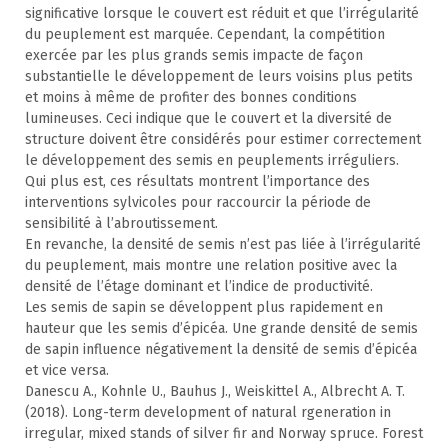
significative lorsque le couvert est réduit et que l’irrégularité
du peuplement est marquée. Cependant, la compétition
exercée par les plus grands semis impacte de façon
substantielle le développement de leurs voisins plus petits
et moins à même de profiter des bonnes conditions
lumineuses. Ceci indique que le couvert et la diversité de
structure doivent être considérés pour estimer correctement
le développement des semis en peuplements irréguliers.
Qui plus est, ces résultats montrent l’importance des
interventions sylvicoles pour raccourcir la période de
sensibilité à l’abroutissement.
En revanche, la densité de semis n’est pas liée à l’irrégularité
du peuplement, mais montre une relation positive avec la
densité de l’étage dominant et l’indice de productivité.
Les semis de sapin se développent plus rapidement en
hauteur que les semis d’épicéa. Une grande densité de semis
de sapin influence négativement la densité de semis d’épicéa
et vice versa.
Danescu A., Kohnle U., Bauhus J., Weiskittel A., Albrecht A. T.
(2018). Long-term development of natural rgeneration in
irregular, mixed stands of silver fir and Norway spruce. Forest