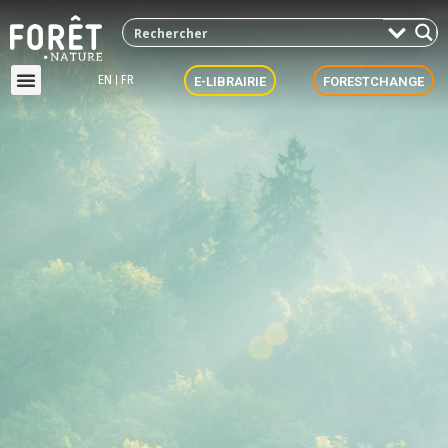
EN
FR
E-LIBRAIRIE
FORESTCHANGE