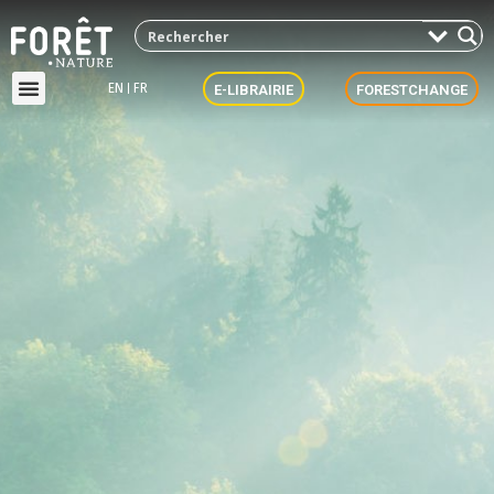
EN
FR
E-LIBRAIRIE
FORESTCHANGE