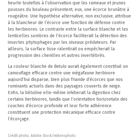
heurte toutefois à l’observation que les rameaux et jeunes
pousses du bouleau présentent, eux, une écorce brunâtre à
rougeâtre. Une hypothèse alternative, non exclusive, attribue
à la blancheur de l’écorce une fonction de défense contre
les herbivores. Le contraste entre la surface blanche et les
lenticelles sombres de l’écorce faciliterait la détection des
insectes phytophages par les oiseaux prédateurs. Par
ailleurs, la surface lisse ralentirait ou empêcherait la
progression des chenilles et autres invertébrés.
La couleur blanche de
Betula
aurait également constitué un
camouflage efficace contre une mégafaune herbivore
aujourd’hui disparue, bien plus friande d’écorces que nos
ruminants actuels dans des paysages couverts de neige.
Enfin, la bétuline elle-même inhiberait la digestion chez
certains herbivores, tandis que l’orientation horizontale des
couches d’écorce profonde et leur forte adhérence
constituent une protection mécanique efficace contre
l’écorçage.
Crédit photo. Adobe Stock/mikeosphoto