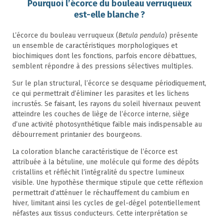
Pourquoi l’écorce du bouleau verruqueux
est-elle blanche ?
L’écorce du bouleau verruqueux (
Betula pendula
) présente
un ensemble de caractéristiques morphologiques et
biochimiques dont les fonctions, parfois encore débattues,
semblent répondre à des pressions sélectives multiples.
Sur le plan structural, l’écorce se desquame périodiquement,
ce qui permettrait d’éliminer les parasites et les lichens
incrustés. Se faisant, les rayons du soleil hivernaux peuvent
atteindre les couches de liège de l’écorce interne, siège
d’une activité photosynthétique faible mais indispensable au
débourrement printanier des bourgeons.
La coloration blanche caractéristique de l’écorce est
attribuée à la bétuline, une molécule qui forme des dépôts
cristallins et réfléchit l’intégralité du spectre lumineux
visible. Une hypothèse thermique stipule que cette réflexion
permettrait d’atténuer le réchauffement du cambium en
hiver, limitant ainsi les cycles de gel-dégel potentiellement
néfastes aux tissus conducteurs. Cette interprétation se