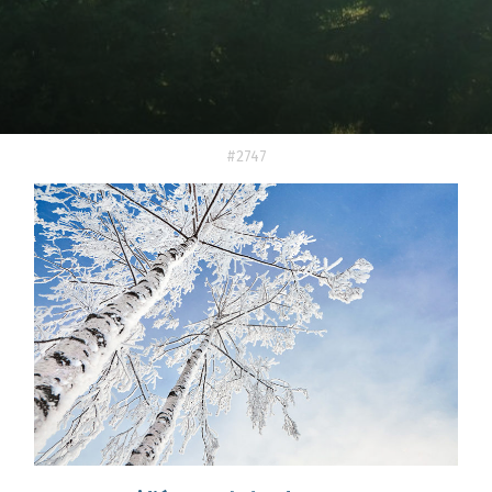
#2747